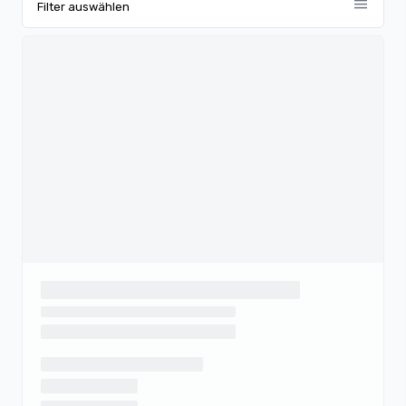
menu
Filter auswählen