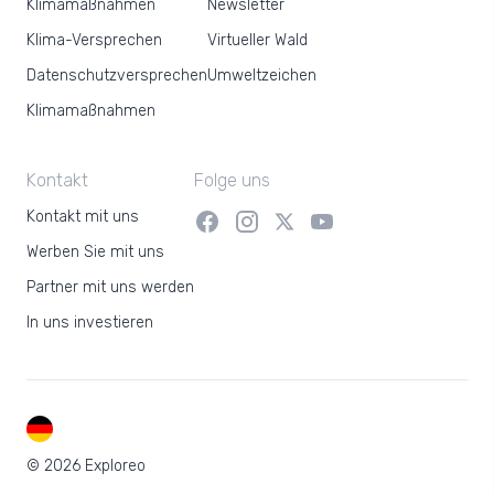
Klimamaßnahmen
Newsletter
Klima-Versprechen
Virtueller Wald
Datenschutzversprechen
Umweltzeichen
Klimamaßnahmen
Kontakt
Folge uns
Kontakt mit uns
Werben Sie mit uns
Partner mit uns werden
In uns investieren
DE
© 2026 Exploreo