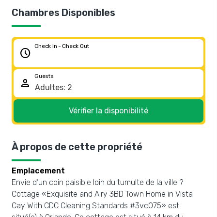
Chambres Disponibles
Check In - Check Out
schedule
Guests
person
Vérifier la disponibilité
À propos de cette propriété
Emplacement
Envie d’un coin paisible loin du tumulte de la ville ?
Cottage «Exquisite and Airy 3BD Town Home in Vista
Cay With CDC Cleaning Standards #3vc075» est