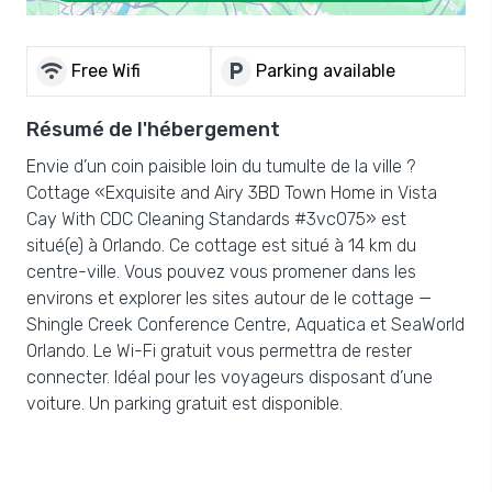
wifi
local_parking
Free Wifi
Parking available
Résumé de l'hébergement
Envie d’un coin paisible loin du tumulte de la ville ?
Cottage «Exquisite and Airy 3BD Town Home in Vista
Cay With CDC Cleaning Standards #3vc075» est
situé(e) à Orlando. Ce cottage est situé à 14 km du
centre-ville. Vous pouvez vous promener dans les
environs et explorer les sites autour de le cottage —
Shingle Creek Conference Centre, Aquatica et SeaWorld
Orlando. Le Wi-Fi gratuit vous permettra de rester
connecter. Idéal pour les voyageurs disposant d’une
voiture. Un parking gratuit est disponible.