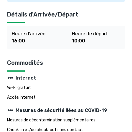
Détails d'Arrivée/Départ
Heure d'arrivée
Heure de départ
16:00
10:00
Commodités
steppers
Internet
Wi-Fi gratuit
Accès internet
steppers
Mesures de sécurité liées au COVID-19
Mesures de décontamination supplémentaires
Check-in et/ou check-out sans contact