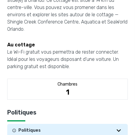
situé(e) à Orlando. Ce cottage est situé à 14 km du
centre-ville. Vous pouvez vous promener dans les
environs et explorer les sites autour de le cottage —
Shingle Creek Conference Centre, Aquatica et SeaWorld
Orlando.
Au cottage
Le Wi-Fi gratuit vous permettra de rester connecter.
Idéal pour les voyageurs disposant d’une voiture. Un
parking gratuit est disponible.
Chambres
1
Politiques
Politiques