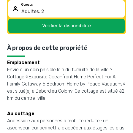
Guests
person
Vérifier la disponibilité
À propos de cette propriété
Emplacement
Envie d’un coin paisible loin du tumulte de la ville ?
Cottage «Exquisite Oceanfront Home Perfect For A
Family Getaway 6 Bedroom Home by Peace Vacations»
est situé(e) à Debordieu Colony. Ce cottage est situé à2
km du centre-ville.
Au cottage
Accessible aux personnes à mobilité réduite : un
ascenseur leur permettra d’accéder aux étages les plus