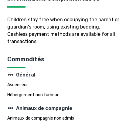
Children stay free when occupying the parent or
guardian's room, using existing bedding.
Cashless payment methods are available for all
transactions.
Commodités
steppers
Général
Ascenseur
Hébergement non fumeur
steppers
Animaux de compagnie
Animaux de compagnie non admis