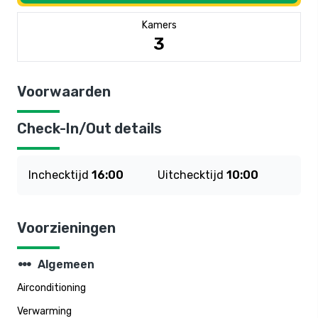
Kamers
3
Voorwaarden
Check-In/Out details
Inchecktijd
16:00
Uitchecktijd
10:00
Voorzieningen
steppers
Algemeen
Airconditioning
Verwarming