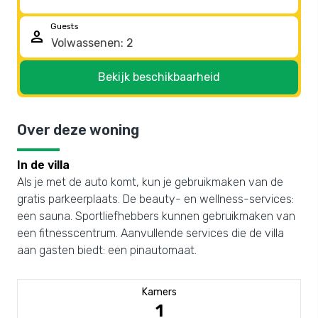
Guests
person
Bekijk beschikbaarheid
Over deze woning
In de villa
Als je met de auto komt, kun je gebruikmaken van de
gratis parkeerplaats. De beauty- en wellness-services:
een sauna. Sportliefhebbers kunnen gebruikmaken van
een fitnesscentrum. Aanvullende services die de villa
aan gasten biedt: een pinautomaat.
Kamers
1