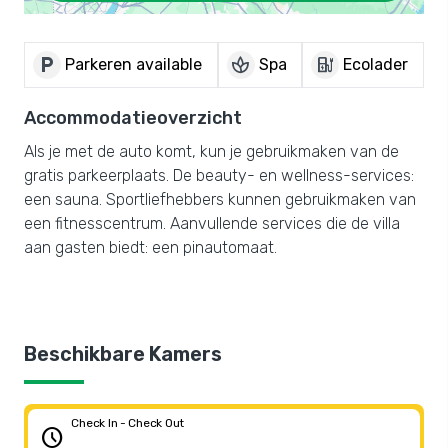
local_parking
spa
ev_charger
Parkeren available
Spa
Ecolader
Accommodatieoverzicht
Als je met de auto komt, kun je gebruikmaken van de
gratis parkeerplaats. De beauty- en wellness-services:
een sauna. Sportliefhebbers kunnen gebruikmaken van
een fitnesscentrum. Aanvullende services die de villa
aan gasten biedt: een pinautomaat.
Beschikbare Kamers
Check In - Check Out
schedule