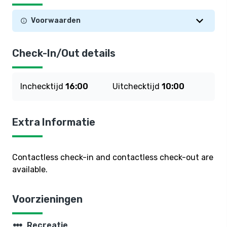
Voorwaarden
Check-In/Out details
Inchecktijd
16:00
Uitchecktijd
10:00
Extra Informatie
Contactless check-in and contactless check-out are
available.
Voorzieningen
steppers
Recreatie