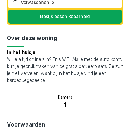
person
Bekijk beschikbaarheid
Over deze woning
In het huisje
Wil je altijd online zijn? Er is WiFi. Als je met de auto komt,
kun je gebruikmaken van de gratis parkeerplaats. Je zult
je niet vervelen, want bij in het huisje vind je een
barbecuegedeelte.
Kamers
1
Voorwaarden