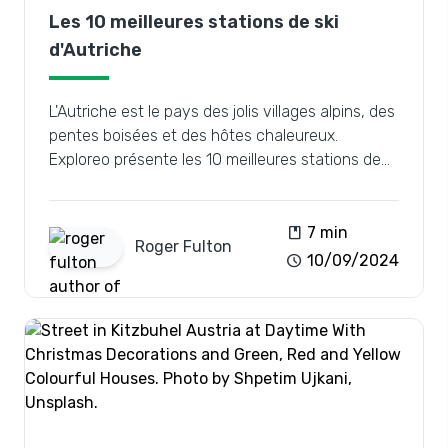
Les 10 meilleures stations de ski
d'Autriche
L'Autriche est le pays des jolis villages alpins, des
pentes boisées et des hôtes chaleureux.
Exploreo présente les 10 meilleures stations de
ski d'Autriche.
book
7 min
Roger
Fulton
schedule
10/09/2024