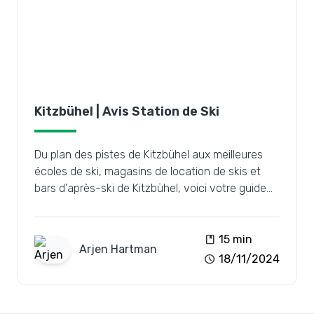
Kitzbühel | Avis Station de Ski
Du plan des pistes de Kitzbühel aux meilleures
écoles de ski, magasins de location de skis et
bars d'après-ski de Kitzbühel, voici votre guide
essentiel.
book
15 min
Arjen
Hartman
schedule
18/11/2024