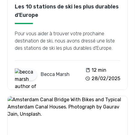
Les 10 stations de ski les plus durables
d'Europe
Pour vous aider à trouver votre prochaine
destination de ski, nous avons dressé une liste
des stations de ski les plus durables d'Europe.
book
12 min
Becca
Marsh
schedule
28/02/2025