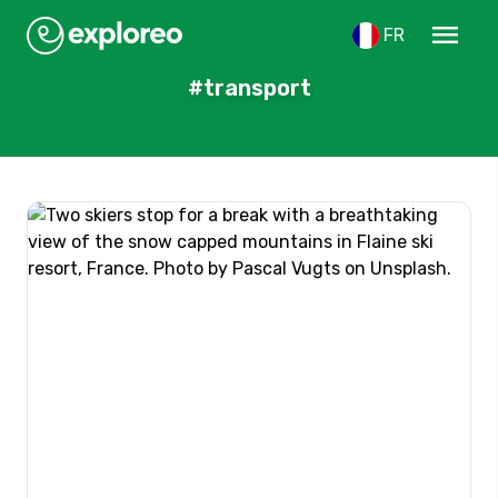
menu
FR
#transport