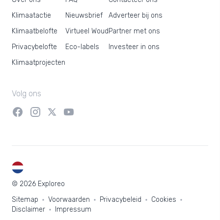
Klimaatactie
Nieuwsbrief
Adverteer bij ons
Klimaatbelofte
Virtueel Woud
Partner met ons
Privacybelofte
Eco-labels
Investeer in ons
Klimaatprojecten
Volg ons
NL
© 2026 Exploreo
Sitemap
Voorwaarden
Privacybeleid
Cookies
Disclaimer
Impressum