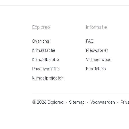
Exploreo
Informatie
Over ons
FAQ
Klimaatactie
Nieuwsbrief
Klimaatbelofte
Virtueel Woud
Privacybelofte
Eco-labels
Klimaatprojecten
© 2026 Exploreo
Sitemap
Voorwaarden
Priv