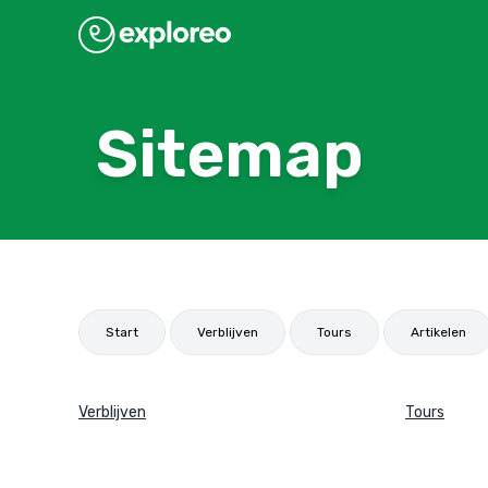
Sitemap
Start
Verblijven
Tours
Artikelen
Verblijven
Tours