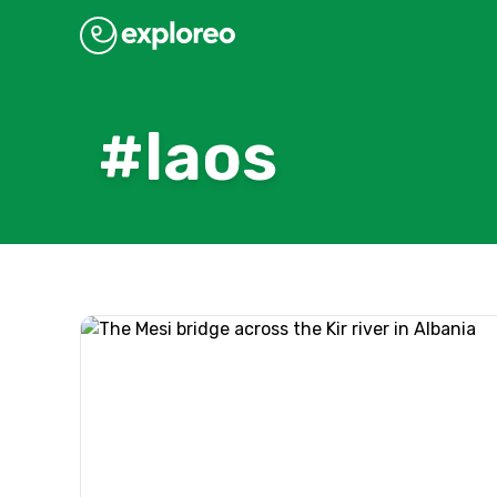
#laos