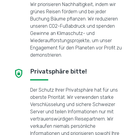
Wir priorisieren Nachhaltigkeit, indem wir
grünes Reisen fördern und bei jeder
Buchung Bäume pflanzen. Wir reduzieren
unseren CO2-Fußabdruck und spenden
Gewinne an Klimaschutz- und
Wiederaufforstungsprojekte, um unser
Engagement für den Planeten vor Profit zu
demonstrieren.
shield_lock
Privatsphäre bitte!
Der Schutz Ihrer Privatsphäre hat für uns
oberste Priorität. Wir verwenden starke
Verschlüsselung und sichere Schweizer
Server und teilen Informationen nur mit
vertrauenswürdigen Reisepartnern. Wir
verkaufen niemals persönliche
Informationen und priorisieren sowohl Ihre