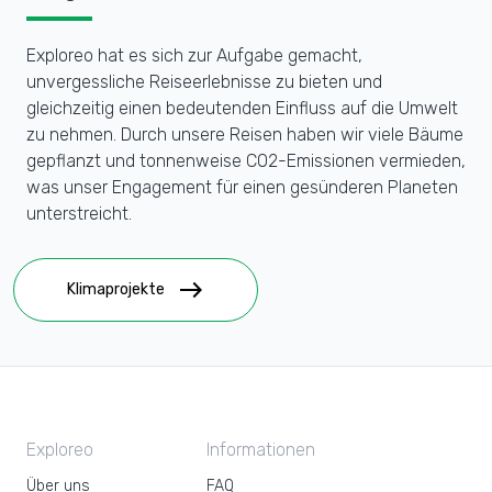
Exploreo hat es sich zur Aufgabe gemacht,
unvergessliche Reiseerlebnisse zu bieten und
gleichzeitig einen bedeutenden Einfluss auf die Umwelt
zu nehmen. Durch unsere Reisen haben wir viele Bäume
gepflanzt und tonnenweise CO2-Emissionen vermieden,
was unser Engagement für einen gesünderen Planeten
unterstreicht.
east
Klimaprojekte
Exploreo
Informationen
Über uns
FAQ