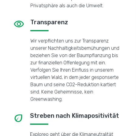
Privatsphäre als auch die Umwelt.
visibility
Transparenz
Wir verpflichten uns zur Transparenz
unserer Nachhaltigkeitsbemühungen und
beziehen Sie von der Baumpflanzung bis
zur finanziellen Offenlegung mit ein.
Verfolgen Sie Ihren Einfluss in unserem
virtuellen Wald, in dem jeder gesponserte
Baum und seine CO2-Reduktion kartiert
sind. Keine Geheimnisse, kein
Greenwashing.
eco
Streben nach Klimapositivität
Exploreo geht über die Klimaneutralität