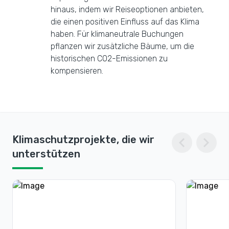
hinaus, indem wir Reiseoptionen anbieten,
die einen positiven Einfluss auf das Klima
haben. Für klimaneutrale Buchungen
pflanzen wir zusätzliche Bäume, um die
historischen CO2-Emissionen zu
kompensieren.
chevron_left
chevron_right
Klimaschutzprojekte, die wir
unterstützen