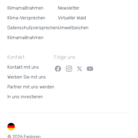
Klimamaßnahmen
Newsletter
Klima-Versprechen
Virtueller Wald
Datenschutzversprechen
Umweltzeichen
Klimamaßnahmen
Kontakt
Folge uns
Kontakt mit uns
Werben Sie mit uns
Partner mit uns werden
In uns investieren
DE
© 2026 Exploreo