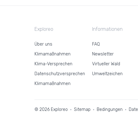
Exploreo
Informationen
Über uns
FAQ
Klimamaßnahmen
Newsletter
Klima-Versprechen
Virtueller Wald
Datenschutzversprechen
Umweltzeichen
Klimamaßnahmen
© 2026 Exploreo
Sitemap
Bedingungen
Dat