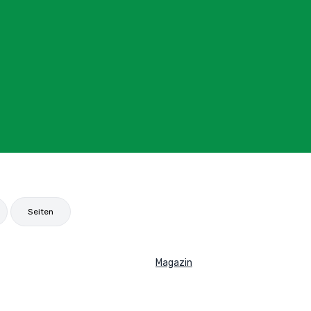
Seiten
Magazin