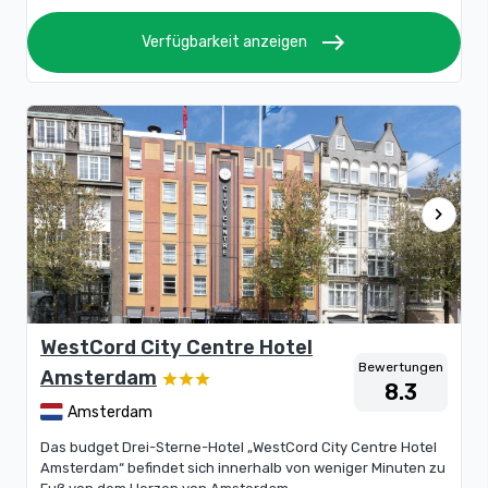
east
Verfügbarkeit anzeigen
chevron_right
WestCord City Centre Hotel
Bewertungen
Amsterdam
8.3
Amsterdam
Das budget Drei-Sterne-Hotel „WestCord City Centre Hotel
Amsterdam“ befindet sich innerhalb von weniger Minuten zu