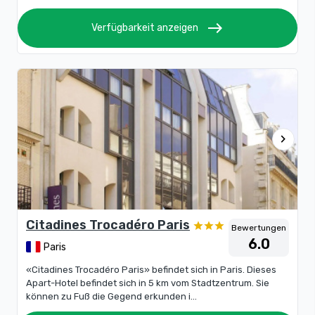
east
Verfügbarkeit anzeigen
chevron_right
Citadines Trocadéro Paris
Bewertungen
6.0
Paris
«Citadines Trocadéro Paris» befindet sich in Paris. Dieses
Apart-Hotel befindet sich in 5 km vom Stadtzentrum. Sie
können zu Fuß die Gegend erkunden i...