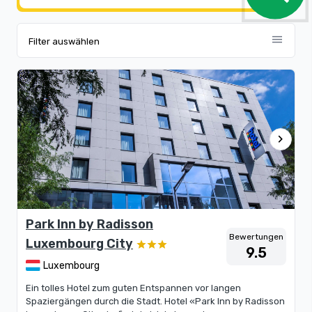
menu
Filter auswählen
chevron_right
Park Inn by Radisson
Bewertungen
Luxembourg City
9.5
Luxembourg
Ein tolles Hotel zum guten Entspannen vor langen
Spaziergängen durch die Stadt. Hotel «Park Inn by Radisson