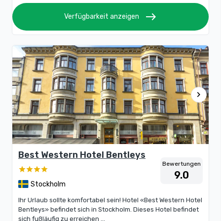
east
Verfügbarkeit anzeigen
chevron_right
Best Western Hotel Bentleys
Bewertungen
9.0
Stockholm
Ihr Urlaub sollte komfortabel sein! Hotel «Best Western Hotel
Bentleys» befindet sich in Stockholm. Dieses Hotel befindet
sich fußläufig zu erreichen ...