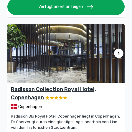
east
Verfügbarkeit anzeigen
chevron_right
Radisson Collection Royal Hotel,
Copenhagen
Copenhagen
Radisson Blu Royal Hotel, Copenhagen liegt in Copenhagen.
Es überzeugt durch eine günstige Lage innerhalb von 1 km
von dem historischen Stadtzentrum.