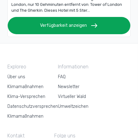
London, nur 10 Gehminuten entfernt von: Tower of London
und The Gherkin. Dieses Hotel mit 5 Ster...
east
Verfügbarkeit anzeigen
Exploreo
Informationen
Über uns
FAQ
Klimamaßnahmen
Newsletter
Klima-Versprechen
Virtueller Wald
Datenschutzversprechen
Umweltzeichen
Klimamaßnahmen
Kontakt
Folge uns