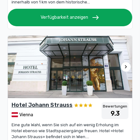
innerhalb von 1 km von dem historische...
east
Verfügbarkeit anzeigen
chevron_right
Hotel Johann Strauss
Bewertungen
9.3
Vienna
Eine gute Wahl, wenn Sie sich auf ein wenig Erholung im
Hotel ebenso wie Stadtspaziergänge freuen. Hotel «Hotel
Johann Strauss» befindet sich in Wien....