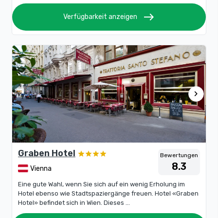
east
Verfügbarkeit anzeigen
chevron_right
Graben Hotel
Bewertungen
8.3
Vienna
Eine gute Wahl, wenn Sie sich auf ein wenig Erholung im
Hotel ebenso wie Stadtspaziergänge freuen. Hotel «Graben
Hotel» befindet sich in Wien. Dieses ...