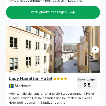
«Phoenix Copenhagen» befindet sich in Kopenha...
east
Verfügbarkeit anzeigen
chevron_right
Lady Hamilton Hotel
Bewertungen
9.5
Stockholm
Möchten Sie sich ausruhen und die Stadt erkunden? Hotel
«Lady Hamilton Hotel» befindet sich in Stockholm. Dieses
Hotel befindet sich im Stadtzentrum. ...