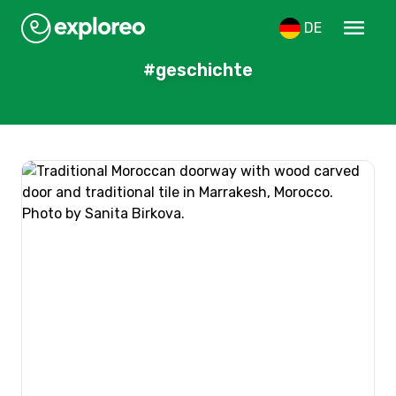
menu
DE
#geschichte