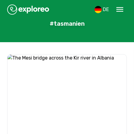
menu
DE
#tasmanien