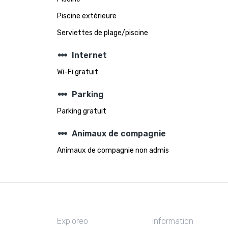
Piscine extérieure
Serviettes de plage/piscine
steppers
Internet
Wi-Fi gratuit
steppers
Parking
Parking gratuit
steppers
Animaux de compagnie
Animaux de compagnie non admis
Exploreo
Information