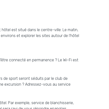
ôtel est situé dans le centre-ville. Le matin,
nvirons et explorer les sites autour de l’hôtel
 d’être connecté en permanence ? Le Wi-Fi est
s de sport seront séduits par le club de
e une excursion ? Adressez-vous au service
hôtel. Par exemple, service de blanchisserie,
el sera ravi de vous répondre enanglais.