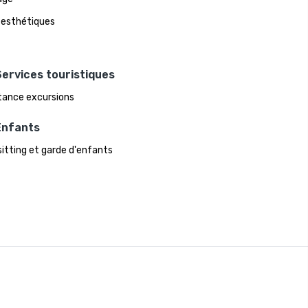
 esthétiques
ervices touristiques
tance excursions
Enfants
itting et garde d'enfants