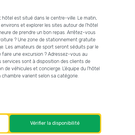
ôtel est situé dans le centre-ville. Le matin,
nvirons et explorer les sites autour de l’hôtel
’heure de prendre un bon repas. Arrêtez-vous
voiture ? Une zone de stationnement gratuite
ge. Les amateurs de sport seront séduits par le
 de faire une excursion ? Adressez-vous au
es services sont à disposition des clients de
n de véhicules et concierge. L’équipe du l’hôtel
 chambre varient selon sa catégorie.
Vérifier la disponibilité