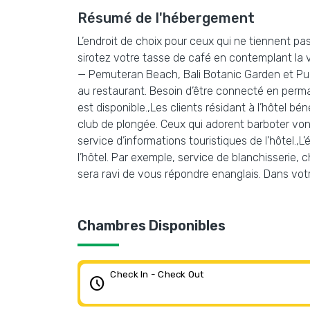
Résumé de l'hébergement
L’endroit de choix pour ceux qui ne tiennent pas
sirotez votre tasse de café en contemplant la v
— Pemuteran Beach, Bali Botanic Garden et Pura
au restaurant. Besoin d’être connecté en perma
est disponible.,Les clients résidant à l’hôtel 
club de plongée. Ceux qui adorent barboter vont
service d’informations touristiques de l’hôtel.,L
l’hôtel. Par exemple, service de blanchisserie, 
sera ravi de vous répondre enanglais. Dans vo
Chambres Disponibles
Check In - Check Out
schedule