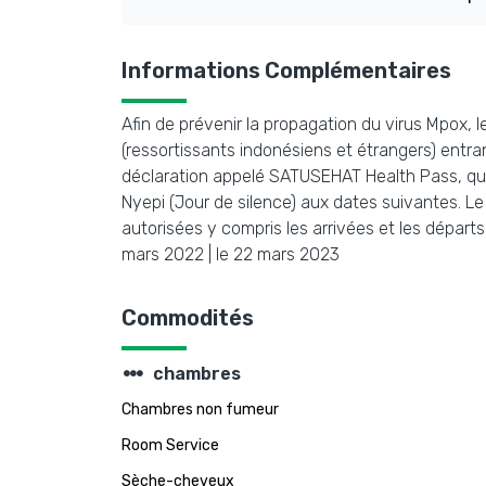
Informations Complémentaires
Afin de prévenir la propagation du virus Mpox, l
(ressortissants indonésiens et étrangers) entran
déclaration appelé SATUSEHAT Health Pass, qui d
Nyepi (Jour de silence) aux dates suivantes. Le 
autorisées y compris les arrivées et les départ
mars 2022 | le 22 mars 2023
Commodités
steppers
chambres
Chambres non fumeur
Room Service
Sèche-cheveux