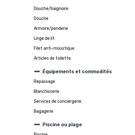
Douche/baignoire
Douche
Armoire/penderie
Linge de lit
Filet anti-moustique
Articles de toilette
steppers
Équipements et commodités
Repassage
Blanchisserie
Services de conciergerie
Bagagerie
steppers
Piscine ou plage
Piscine