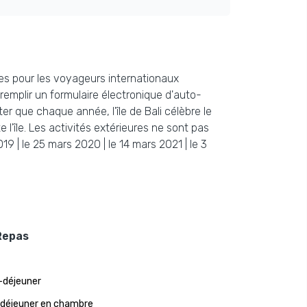
ires pour les voyageurs internationaux
remplir un formulaire électronique d'auto-
r que chaque année, l'île de Bali célèbre le
l'île. Les activités extérieures ne sont pas
9 | le 25 mars 2020 | le 14 mars 2021 | le 3
Repas
-déjeuner
 déjeuner en chambre