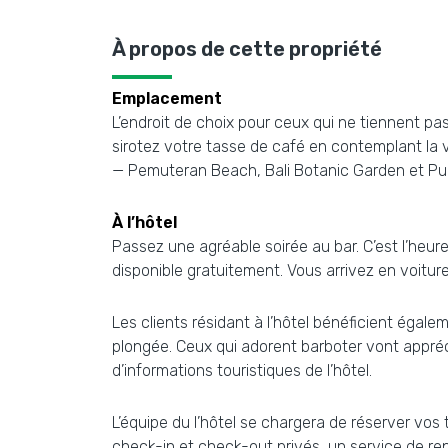
À propos de cette propriété
Emplacement
L’endroit de choix pour ceux qui ne tiennent pas
sirotez votre tasse de café en contemplant la v
— Pemuteran Beach, Bali Botanic Garden et Pu
À l’hôtel
Passez une agréable soirée au bar. C’est l’heu
disponible gratuitement. Vous arrivez en voitur
Les clients résidant à l’hôtel bénéficient égal
plongée. Ceux qui adorent barboter vont appréci
d’informations touristiques de l’hôtel.
L’équipe du l’hôtel se chargera de réserver vos t
check-in et check-out privés, un service de rep