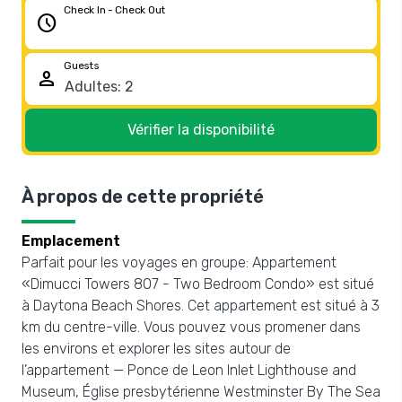
Check In - Check Out
schedule
Guests
person
Vérifier la disponibilité
À propos de cette propriété
Emplacement
Parfait pour les voyages en groupe: Appartement
«Dimucci Towers 807 - Two Bedroom Condo» est situé
à Daytona Beach Shores. Cet appartement est situé à 3
km du centre-ville. Vous pouvez vous promener dans
les environs et explorer les sites autour de
l’appartement — Ponce de Leon Inlet Lighthouse and
Museum, Église presbytérienne Westminster By The Sea