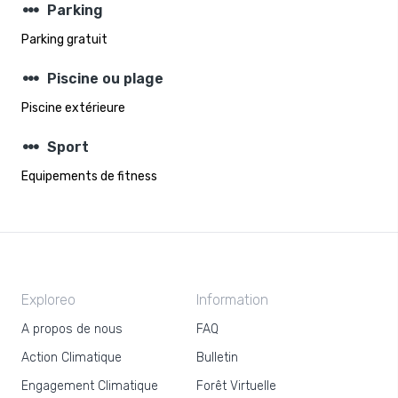
steppers
Parking
Parking gratuit
steppers
Piscine ou plage
Piscine extérieure
steppers
Sport
Equipements de fitness
Exploreo
Information
A propos de nous
FAQ
Action Climatique
Bulletin
Engagement Climatique
Forêt Virtuelle