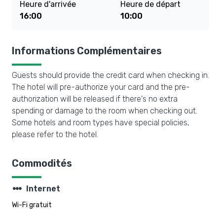
Heure d'arrivée
Heure de départ
16:00
10:00
Informations Complémentaires
Guests should provide the credit card when checking in.
The hotel will pre-authorize your card and the pre-
authorization will be released if there's no extra
spending or damage to the room when checking out.
Some hotels and room types have special policies,
please refer to the hotel.
Commodités
steppers
Internet
Wi-Fi gratuit