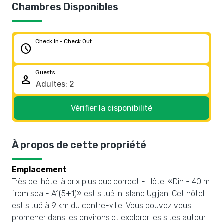
Chambres Disponibles
Check In - Check Out
schedule
Guests
person
Vérifier la disponibilité
À propos de cette propriété
Emplacement
Très bel hôtel à prix plus que correct - Hôtel «Din - 40 m
from sea - A1(5+1)» est situé in Island Ugljan. Cet hôtel
est situé à 9 km du centre-ville. Vous pouvez vous
promener dans les environs et explorer les sites autour