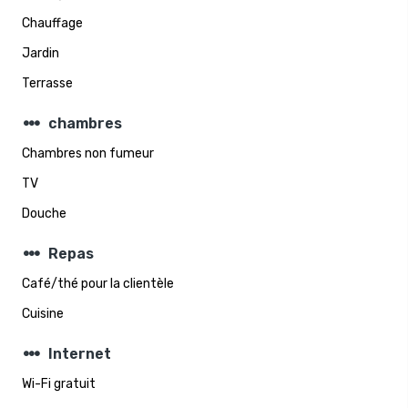
Chauffage
Jardin
Terrasse
steppers
chambres
Chambres non fumeur
TV
Douche
steppers
Repas
Café/thé pour la clientèle
Cuisine
steppers
Internet
Wi-Fi gratuit