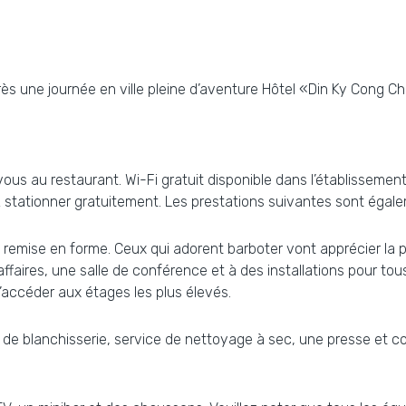
près une journée en ville pleine d’aventure Hôtel «Din Ky Cong 
-vous au restaurant. Wi-Fi gratuit disponible dans l’établisse
ez stationner gratuitement. Les prestations suivantes sont égale
remise en forme. Ceux qui adorent barboter vont apprécier la pis
 d’affaires, une salle de conférence et à des installations pour
d’accéder aux étages les plus élevés.
e de blanchisserie, service de nettoyage à sec, une presse et cof