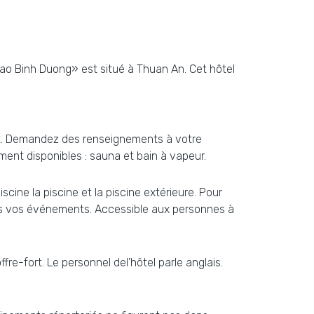
Chao Binh Duong» est situé à Thuan An. Cet hôtel
ment. Demandez des renseignements à votre
ment disponibles : sauna et bain à vapeur.
cine la piscine et la piscine extérieure. Pour
 tous vos événements. Accessible aux personnes à
fre-fort. Le personnel del’hôtel parle anglais.