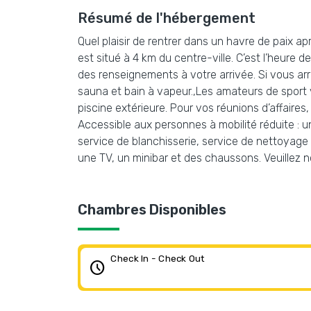
Résumé de l'hébergement
Quel plaisir de rentrer dans un havre de paix a
est situé à 4 km du centre-ville. C’est l’heure
des renseignements à votre arrivée. Si vous arr
sauna et bain à vapeur.,Les amateurs de sport v
piscine extérieure. Pour vos réunions d’affaires
Accessible aux personnes à mobilité réduite : u
service de blanchisserie, service de nettoyage à
une TV, un minibar et des chaussons. Veuillez 
Chambres Disponibles
Check In - Check Out
schedule