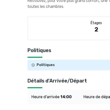
Retrouvez, pour votre plus grand confort, une 
toutes les chambres.
Étages
2
Politiques
Politiques
Détails d'Arrivée/Départ
Heure d'arrivée
14:00
Heure de dép