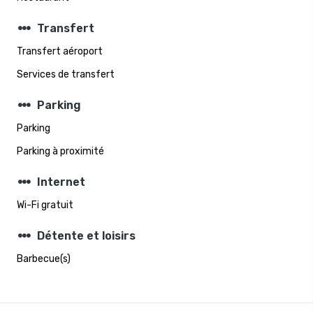
steppers
Transfert
Transfert aéroport
Services de transfert
steppers
Parking
Parking
Parking à proximité
steppers
Internet
Wi-Fi gratuit
steppers
Détente et loisirs
Barbecue(s)