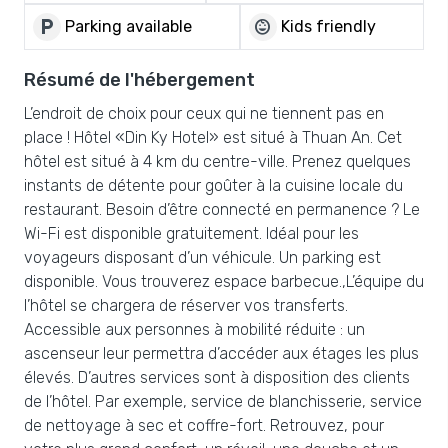
local_parking
child_care
Parking available
Kids friendly
Résumé de l'hébergement
L’endroit de choix pour ceux qui ne tiennent pas en
place ! Hôtel «Din Ky Hotel» est situé à Thuan An. Cet
hôtel est situé à 4 km du centre-ville. Prenez quelques
instants de détente pour goûter à la cuisine locale du
restaurant. Besoin d’être connecté en permanence ? Le
Wi-Fi est disponible gratuitement. Idéal pour les
voyageurs disposant d’un véhicule. Un parking est
disponible. Vous trouverez espace barbecue.,L’équipe du
l’hôtel se chargera de réserver vos transferts.
Accessible aux personnes à mobilité réduite : un
ascenseur leur permettra d’accéder aux étages les plus
élevés. D’autres services sont à disposition des clients
de l’hôtel. Par exemple, service de blanchisserie, service
de nettoyage à sec et coffre-fort. Retrouvez, pour