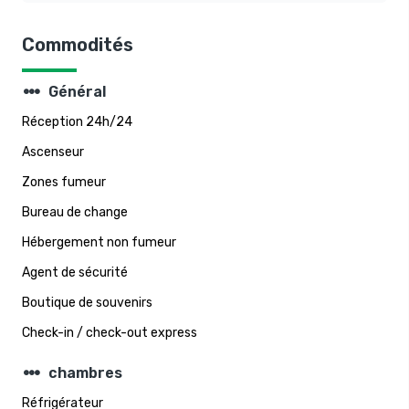
Commodités
steppers
Général
Réception 24h/24
Ascenseur
Zones fumeur
Bureau de change
Hébergement non fumeur
Agent de sécurité
Boutique de souvenirs
Check-in / check-out express
steppers
chambres
Réfrigérateur