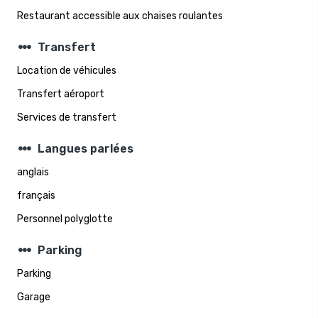
Restaurant accessible aux chaises roulantes
steppers
Transfert
Location de véhicules
Transfert aéroport
Services de transfert
steppers
Langues parlées
anglais
français
Personnel polyglotte
steppers
Parking
Parking
Garage