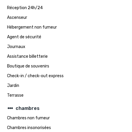
Réception 24h/24
Ascenseur
Hébergement non fumeur
Agent de sécurité
Journaux
Assistance billetterie
Boutique de souvenirs
Check-in / check-out express
Jardin
Terrasse
steppers
chambres
Chambres non fumeur
Chambres insonorisées