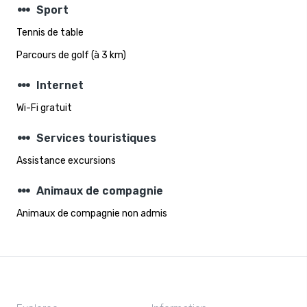
steppers
Sport
Tennis de table
Parcours de golf (à 3 km)
steppers
Internet
Wi-Fi gratuit
steppers
Services touristiques
Assistance excursions
steppers
Animaux de compagnie
Animaux de compagnie non admis