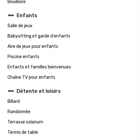
Bouilloire
steppers
Enfants
Salle de jeux
Babysitting et garde d'enfants
Aire de jeux pour enfants
Piscine enfants
Enfants et familles bienvenues
Chaîne TV pour enfants
steppers
Détente et loisirs
Billard
Randonnée
Terrasse solarium
Tennis de table