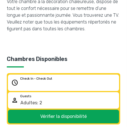
Votre chambre à la décoration chaleureuse, dispose de
tout le confort nécessaire pour se remettre d’une
longue et passionnante journée. Vous trouverez une TV.
Veuillez noter que tous les équipements répertoriés ne
figurent pas dans toutes les chambres.
Chambres Disponibles
Check In - Check Out
schedule
Guests
person
Vérifier la disponibilité