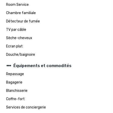
Room Service
Chambre familiale
Détecteur de fumée
TV par câble
Sèche-cheveux
Ecran plat
Douche/baignoire
steppers
Équipements et commodités
Repassage
Bagagerie
Blanchisserie
Coffre-fort
Services de conciergerie