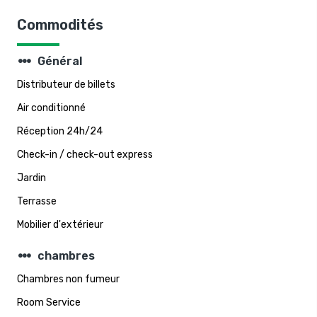
Commodités
steppers
Général
Distributeur de billets
Air conditionné
Réception 24h/24
Check-in / check-out express
Jardin
Terrasse
Mobilier d'extérieur
steppers
chambres
Chambres non fumeur
Room Service