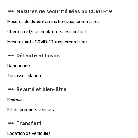
steppers
Mesures de sécurité liées au COVID-19
Mesures de décontamination supplémentaires
Check-in et/ou check-out sans contact
Mesures anti-COVID-19 supplémentaires
steppers
Détente et loisirs
Randonnée
Terrasse solarium
steppers
Beauté et bien-être
Médecin
Kit de premiers secours
steppers
Transfert
Location de véhicules