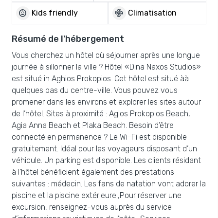
child_care
mode_fan
Kids friendly
Climatisation
Résumé de l'hébergement
Vous cherchez un hôtel où séjourner après une longue
journée à sillonner la ville ? Hôtel «Dina Naxos Studios»
est situé in Aghios Prokopios. Cet hôtel est situé àà
quelques pas du centre-ville. Vous pouvez vous
promener dans les environs et explorer les sites autour
de l’hôtel. Sites à proximité : Agios Prokopios Beach,
Agia Anna Beach et Plaka Beach. Besoin d’être
connecté en permanence ? Le Wi-Fi est disponible
gratuitement. Idéal pour les voyageurs disposant d’un
véhicule. Un parking est disponible. Les clients résidant
à l’hôtel bénéficient également des prestations
suivantes : médecin. Les fans de natation vont adorer la
piscine et la piscine extérieure.,Pour réserver une
excursion, renseignez-vous auprès du service