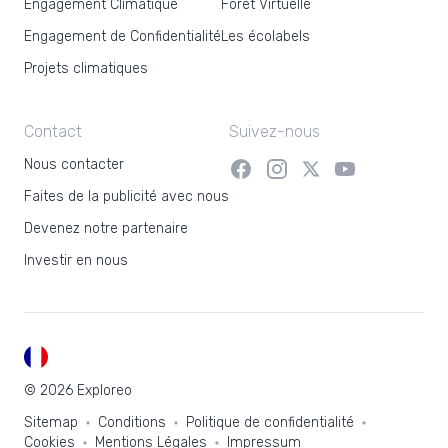
Engagement Climatique
Forêt Virtuelle
Engagement de Confidentialité
Les écolabels
Projets climatiques
Contact
Suivez-nous
Nous contacter
Faites de la publicité avec nous
Devenez notre partenaire
Investir en nous
FR
© 2026 Exploreo
Sitemap
Conditions
Politique de confidentialité
Cookies
Mentions Légales
Impressum