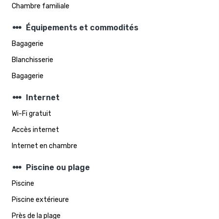
Chambre familiale
steppers
Équipements et commodités
Bagagerie
Blanchisserie
Bagagerie
steppers
Internet
Wi-Fi gratuit
Accès internet
Internet en chambre
steppers
Piscine ou plage
Piscine
Piscine extérieure
Près de la plage