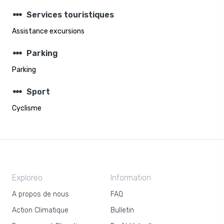
steppers
Services touristiques
Assistance excursions
steppers
Parking
Parking
steppers
Sport
Cyclisme
Exploreo
Information
A propos de nous
FAQ
Action Climatique
Bulletin