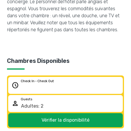
concierge. Le personnel del’hôtel parle anglais et
espagnol. Vous trouverez les commodités suivantes
dans votre chambre : un réveil, une douche, une TV et
un minibar. Veuillez noter que tous les équipements
répertoriés ne figurent pas dans toutes les chambres.
Chambres Disponibles
Check In - Check Out
schedule
Guests
person
Vérifier la disponibilité