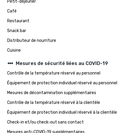
Petit-déjeuner
Café
Restaurant
Snack bar
Distributeur de nourriture
Cuisine
steppers
Mesures de sécurité liées au COVID-19
Contrôle de la température réservé au personnel
Équipement de protection individuel réservé au personnel
Mesures de décontamination supplémentaires
Contrôle de la température réservé à la clientèle
Équipement de protection individuel réservé à la clientèle
Check-in et/ou check-out sans contact
Mesures anti-COVID-19 supplémentaires