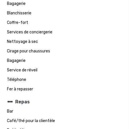
Bagagerie
Blanchisserie
Coffre-fort
Services de conciergerie
Nettoyage à sec
Cirage pour chaussures
Bagagerie
Service de réveil
Téléphone
Fer à repasser
steppers
Repas
Bar
Café/thé pour la clientèle