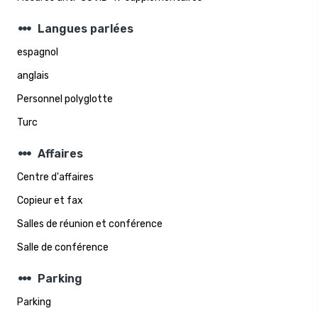
steppers
Langues parlées
espagnol
anglais
Personnel polyglotte
Turc
steppers
Affaires
Centre d'affaires
Copieur et fax
Salles de réunion et conférence
Salle de conférence
steppers
Parking
Parking