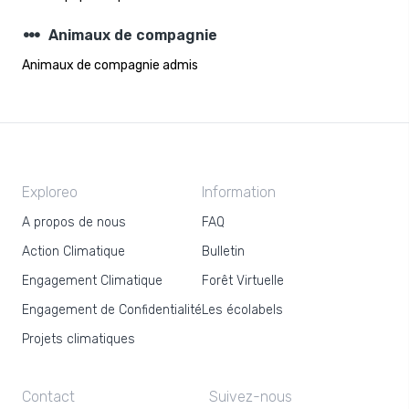
steppers
Animaux de compagnie
Animaux de compagnie admis
Exploreo
Information
A propos de nous
FAQ
Action Climatique
Bulletin
Engagement Climatique
Forêt Virtuelle
Engagement de Confidentialité
Les écolabels
Projets climatiques
Contact
Suivez-nous