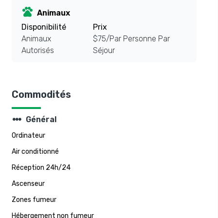
pets
Animaux
Disponibilité
Prix
Animaux
$75/Par Personne Par
Autorisés
Séjour
Commodités
steppers
Général
Ordinateur
Air conditionné
Réception 24h/24
Ascenseur
Zones fumeur
Hébergement non fumeur