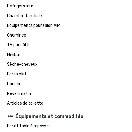
Réfrigérateur
Chambre familiale
Equipements pour salon VIP
Cheminée
TV par câble
Minibar
Sèche-cheveux
Ecran plat
Douche
Réveil matin
Articles de toilette
steppers
Équipements et commodités
Fer et table à repasser