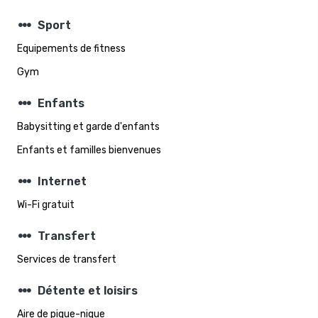
steppers
Sport
Equipements de fitness
Gym
steppers
Enfants
Babysitting et garde d'enfants
Enfants et familles bienvenues
steppers
Internet
Wi-Fi gratuit
steppers
Transfert
Services de transfert
steppers
Détente et loisirs
Aire de pique-nique