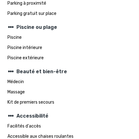
Parking à proximité
Parking gratuit sur place
steppers
Piscine ou plage
Piscine
Piscine intérieure
Piscine extérieure
steppers
Beauté et bien-être
Médecin
Massage
Kit de premiers secours
steppers
Accessibilité
Facilités d'accès
Accessible aux chaises roulantes