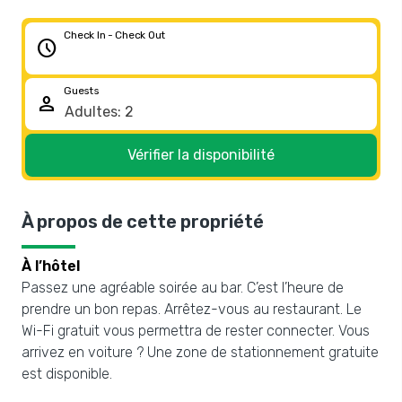
Check In - Check Out
schedule
Guests
person
Vérifier la disponibilité
À propos de cette propriété
À l’hôtel
Passez une agréable soirée au bar. C’est l’heure de
prendre un bon repas. Arrêtez-vous au restaurant. Le
Wi-Fi gratuit vous permettra de rester connecter. Vous
arrivez en voiture ? Une zone de stationnement gratuite
est disponible.