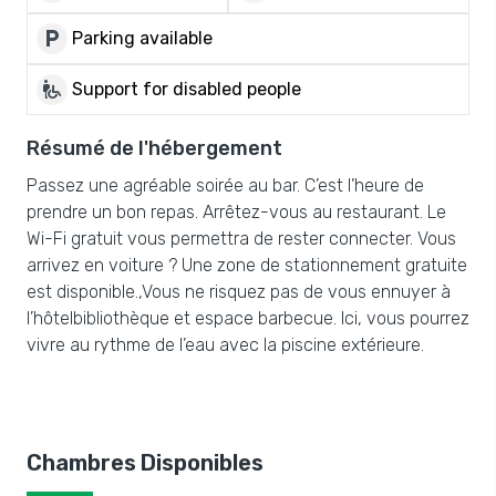
local_parking
Parking available
wheelchair_pickup
Support for disabled people
Résumé de l'hébergement
Passez une agréable soirée au bar. C’est l’heure de
prendre un bon repas. Arrêtez-vous au restaurant. Le
Wi-Fi gratuit vous permettra de rester connecter. Vous
arrivez en voiture ? Une zone de stationnement gratuite
est disponible.,Vous ne risquez pas de vous ennuyer à
l’hôtelbibliothèque et espace barbecue. Ici, vous pourrez
vivre au rythme de l’eau avec la piscine extérieure.
Chambres Disponibles