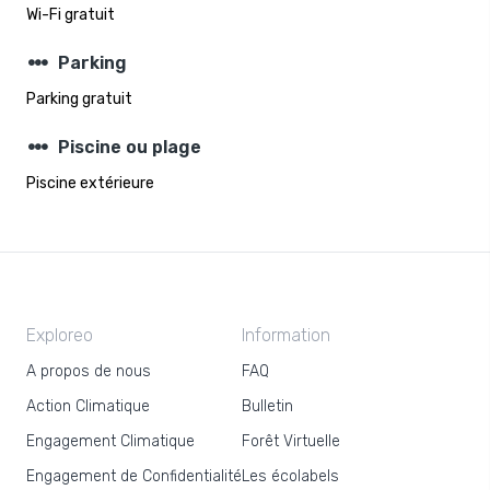
Wi-Fi gratuit
steppers
Parking
Parking gratuit
steppers
Piscine ou plage
Piscine extérieure
Exploreo
Information
A propos de nous
FAQ
Action Climatique
Bulletin
Engagement Climatique
Forêt Virtuelle
Engagement de Confidentialité
Les écolabels