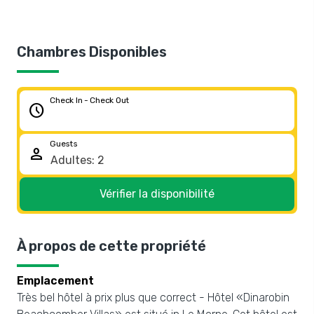
Chambres Disponibles
Check In - Check Out
schedule
Guests
person
Vérifier la disponibilité
À propos de cette propriété
Emplacement
Très bel hôtel à prix plus que correct - Hôtel «Dinarobin