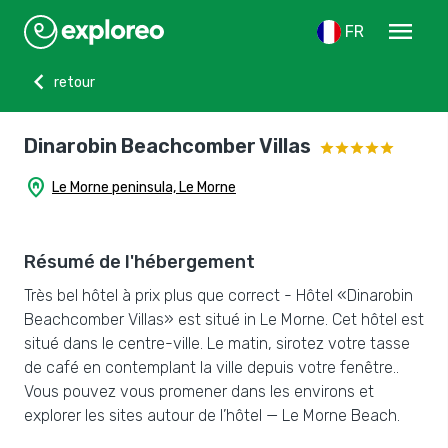
menu
FR
chevron_left
retour
Dinarobin Beachcomber Villas
home_pin
Le Morne peninsula, Le Morne
Résumé de l'hébergement
Très bel hôtel à prix plus que correct - Hôtel «Dinarobin
Beachcomber Villas» est situé in Le Morne. Cet hôtel est
situé dans le centre-ville. Le matin, sirotez votre tasse
de café en contemplant la ville depuis votre fenêtre..
Vous pouvez vous promener dans les environs et
explorer les sites autour de l’hôtel — Le Morne Beach.