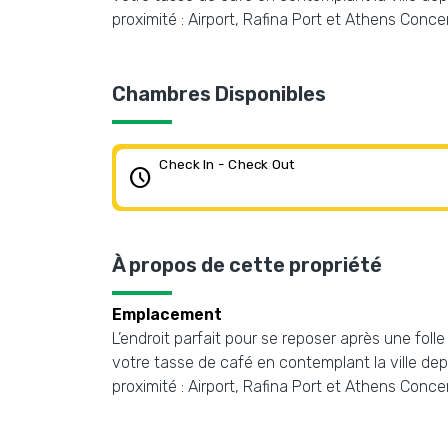
proximité : Airport, Rafina Port et Athens Concer
Chambres Disponibles
Check In - Check Out
schedule
À propos de cette propriété
Emplacement
L’endroit parfait pour se reposer après une folle
votre tasse de café en contemplant la ville depu
proximité : Airport, Rafina Port et Athens Concer