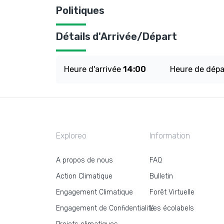
Politiques
Détails d'Arrivée/Départ
Heure d'arrivée
14:00
Heure de dép
Exploreo
Information
A propos de nous
FAQ
Action Climatique
Bulletin
Engagement Climatique
Forêt Virtuelle
Engagement de Confidentialité
Les écolabels