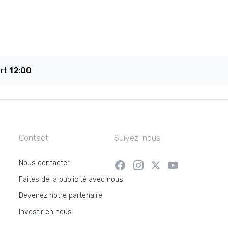
art
12:00
Contact
Suivez-nous
Nous contacter
Faites de la publicité avec nous
Devenez notre partenaire
Investir en nous