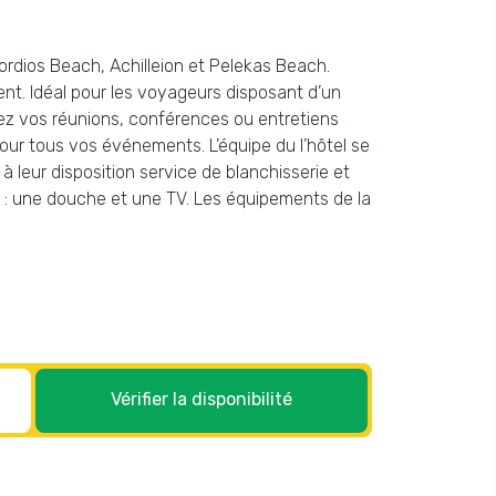
Gordios Beach, Achilleion et Pelekas Beach.
nt. Idéal pour les voyageurs disposant d’un
isez vos réunions, conférences ou entretiens
 pour tous vos événements. L’équipe du l’hôtel se
à leur disposition service de blanchisserie et
e : une douche et une TV. Les équipements de la
Vérifier la disponibilité