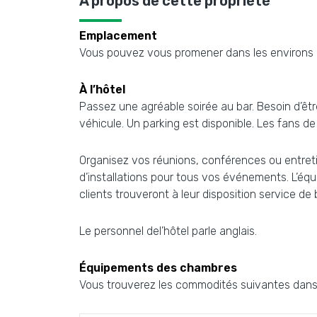
À propos de cette propriété
Emplacement
Vous pouvez vous promener dans les environs et 
À l’hôtel
Passez une agréable soirée au bar. Besoin d’êt
véhicule. Un parking est disponible. Les fans de 
Organisez vos réunions, conférences ou entretie
d’installations pour tous vos événements. L’équi
clients trouveront à leur disposition service de 
Le personnel del’hôtel parle anglais.
Équipements des chambres
Vous trouverez les commodités suivantes dans 