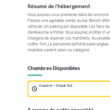
Résumé de l'hébergement
Vous pouvez vous promener dans les environs et 
Passez une agréable soirée au bar. Besoin d’êt
véhicule. Un parking est disponible. Les fans de
d’embauche à l’hôtel. Vous pourrez profiter d’ u
chargera de réserver vos transferts. Accessibili
coffre-fort.,Le personnel del’hôtel parle angl
chambre varient selon sa catégorie.
Chambres Disponibles
Check In - Check Out
schedule