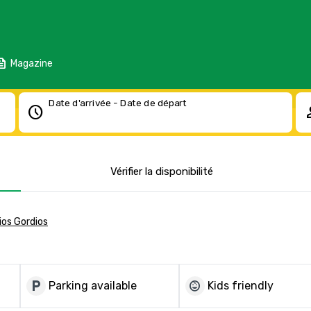
eed
Magazine
Date d'arrivée - Date de départ
schedule
pe
Vérifier la disponibilité
ios Gordios
local_parking
child_care
Parking available
Kids friendly