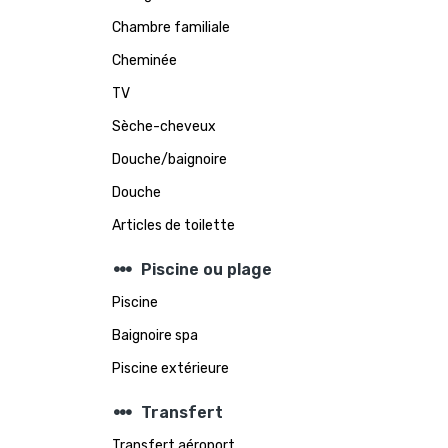
Chambre familiale
Cheminée
TV
Sèche-cheveux
Douche/baignoire
Douche
Articles de toilette
steppers
Piscine ou plage
Piscine
Baignoire spa
Piscine extérieure
steppers
Transfert
Transfert aéroport