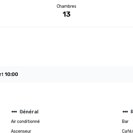
Chambres
13
rt
10:00
steppers
steppers
Général
Air conditionné
Bar
Ascenseur
Café/