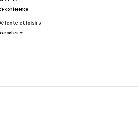
 de conférence
étente et loisirs
sse solarium