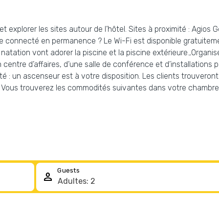
explorer les sites autour de l’hôtel. Sites à proximité : Agios 
re connecté en permanence ? Le Wi-Fi est disponible gratuiteme
 natation vont adorer la piscine et la piscine extérieure.,Organ
n centre d’affaires, d’une salle de conférence et d’installations
té : un ascenseur est à votre disposition. Les clients trouveront 
ais. Vous trouverez les commodités suivantes dans votre chambr
Guests
person