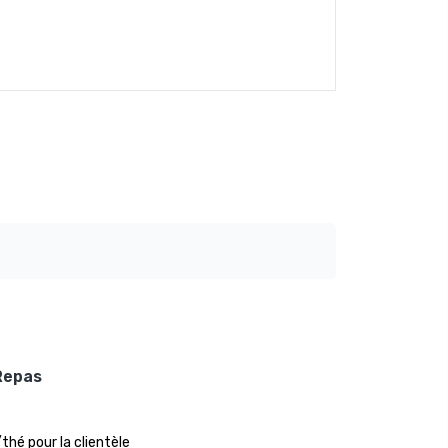
Repas
thé pour la clientèle