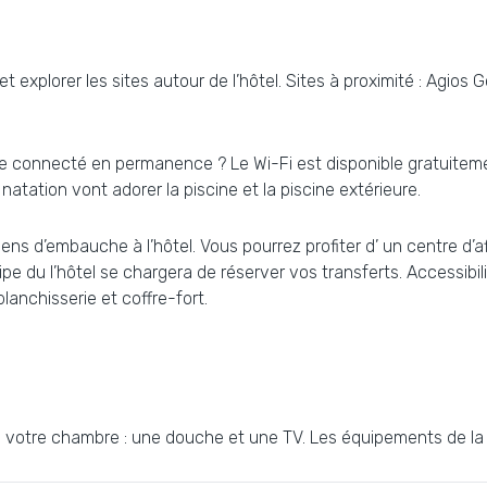
explorer les sites autour de l’hôtel. Sites à proximité : Agios 
re connecté en permanence ? Le Wi-Fi est disponible gratuiteme
natation vont adorer la piscine et la piscine extérieure.
ns d’embauche à l’hôtel. Vous pourrez profiter d’ un centre d’af
pe du l’hôtel se chargera de réserver vos transferts. Accessibili
blanchisserie et coffre-fort.
votre chambre : une douche et une TV. Les équipements de la 