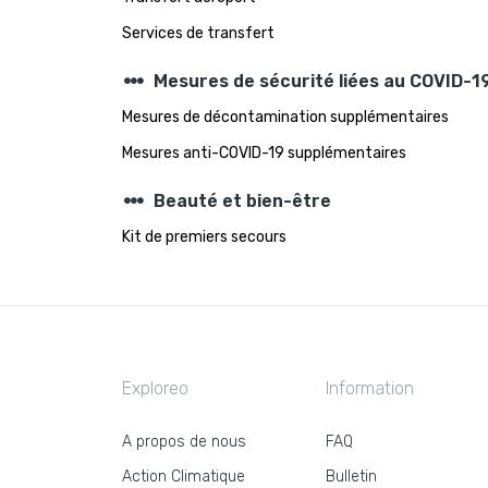
Services de transfert
steppers
Mesures de sécurité liées au COVID-1
Mesures de décontamination supplémentaires
Mesures anti-COVID-19 supplémentaires
steppers
Beauté et bien-être
Kit de premiers secours
Exploreo
Information
A propos de nous
FAQ
Action Climatique
Bulletin