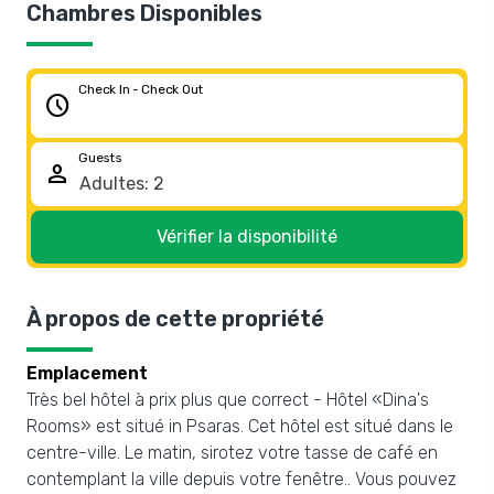
Chambres Disponibles
Check In - Check Out
schedule
Guests
person
Vérifier la disponibilité
À propos de cette propriété
Emplacement
Très bel hôtel à prix plus que correct - Hôtel «Dina's
Rooms» est situé in Psaras. Cet hôtel est situé dans le
centre-ville. Le matin, sirotez votre tasse de café en
contemplant la ville depuis votre fenêtre.. Vous pouvez