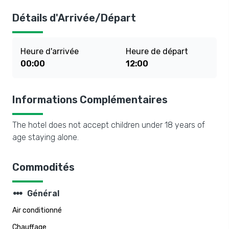
Détails d'Arrivée/Départ
Heure d'arrivée
Heure de départ
00:00
12:00
Informations Complémentaires
The hotel does not accept children under 18 years of
age staying alone.
Commodités
steppers
Général
Air conditionné
Chauffage