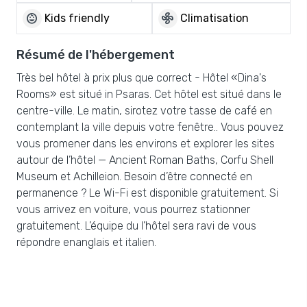
child_care
mode_fan
Kids friendly
Climatisation
Résumé de l'hébergement
Très bel hôtel à prix plus que correct - Hôtel «Dina's
Rooms» est situé in Psaras. Cet hôtel est situé dans le
centre-ville. Le matin, sirotez votre tasse de café en
contemplant la ville depuis votre fenêtre.. Vous pouvez
vous promener dans les environs et explorer les sites
autour de l’hôtel — Ancient Roman Baths, Corfu Shell
Museum et Achilleion. Besoin d’être connecté en
permanence ? Le Wi-Fi est disponible gratuitement. Si
vous arrivez en voiture, vous pourrez stationner
gratuitement. L’équipe du l’hôtel sera ravi de vous
répondre enanglais et italien.