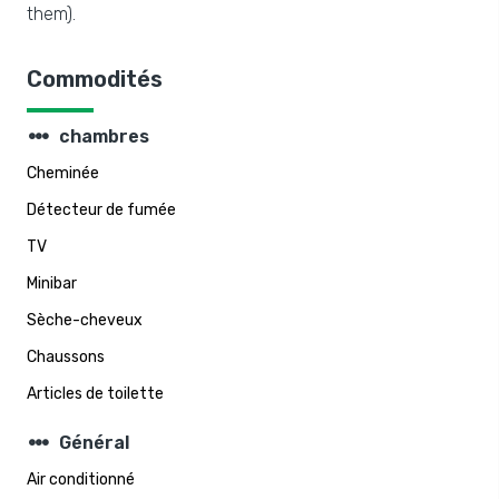
them).
Commodités
steppers
chambres
Cheminée
Détecteur de fumée
TV
Minibar
Sèche-cheveux
Chaussons
Articles de toilette
steppers
Général
Air conditionné