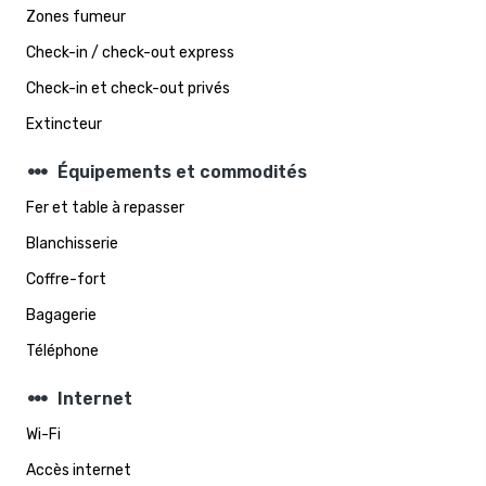
Zones fumeur
Check-in / check-out express
Check-in et check-out privés
Extincteur
steppers
Équipements et commodités
Fer et table à repasser
Blanchisserie
Coffre-fort
Bagagerie
Téléphone
steppers
Internet
Wi-Fi
Accès internet