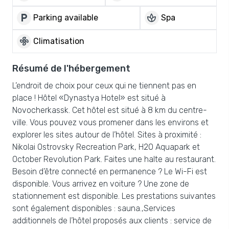
local_parking
spa
Parking available
Spa
mode_fan
Climatisation
Résumé de l'hébergement
L’endroit de choix pour ceux qui ne tiennent pas en
place ! Hôtel «Dynastya Hotel» est situé à
Novocherkassk. Cet hôtel est situé à 8 km du centre-
ville. Vous pouvez vous promener dans les environs et
explorer les sites autour de l’hôtel. Sites à proximité :
Nikolai Ostrovsky Recreation Park, H2O Aquapark et
October Revolution Park. Faites une halte au restaurant.
Besoin d’être connecté en permanence ? Le Wi-Fi est
disponible. Vous arrivez en voiture ? Une zone de
stationnement est disponible. Les prestations suivantes
sont également disponibles : sauna.,Services
additionnels de l’hôtel proposés aux clients : service de