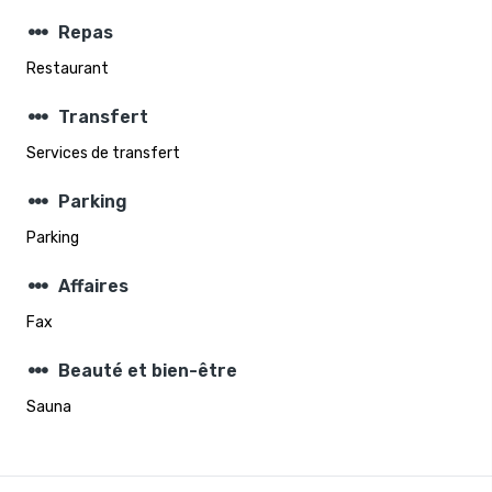
steppers
Repas
Restaurant
steppers
Transfert
Services de transfert
steppers
Parking
Parking
steppers
Affaires
Fax
steppers
Beauté et bien-être
Sauna