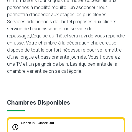
d’informations touristiques de l’hôtel. Accessible aux
personnes à mobilité réduite : un ascenseur leur
permettra d’accéder aux étages les plus élevés.
Services additionnels de l’hôtel proposés aux clients :
service de blanchisserie et un service de
repassage.,L’équipe du l’hôtel sera ravi de vous répondre
enrusse. Votre chambre à la décoration chaleureuse,
dispose de tout le confort nécessaire pour se remettre
d’une longue et passionnante journée. Vous trouverez
une TV et un peignoir de bain. Les équipements de la
chambre varient selon sa catégorie.
Chambres Disponibles
Check In - Check Out
schedule