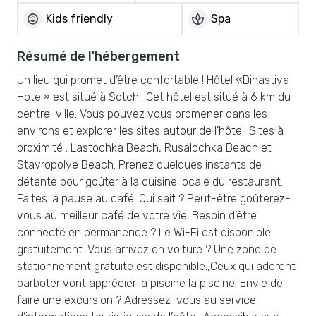
child_care
spa
Kids friendly
Spa
Résumé de l'hébergement
Un lieu qui promet d’être confortable ! Hôtel «Dinastiya
Hotel» est situé à Sotchi. Cet hôtel est situé à 6 km du
centre-ville. Vous pouvez vous promener dans les
environs et explorer les sites autour de l’hôtel. Sites à
proximité : Lastochka Beach, Rusalochka Beach et
Stavropolye Beach. Prenez quelques instants de
détente pour goûter à la cuisine locale du restaurant.
Faites la pause au café. Qui sait ? Peut-être goûterez-
vous au meilleur café de votre vie. Besoin d’être
connecté en permanence ? Le Wi-Fi est disponible
gratuitement. Vous arrivez en voiture ? Une zone de
stationnement gratuite est disponible.,Ceux qui adorent
barboter vont apprécier la piscine la piscine. Envie de
faire une excursion ? Adressez-vous au service