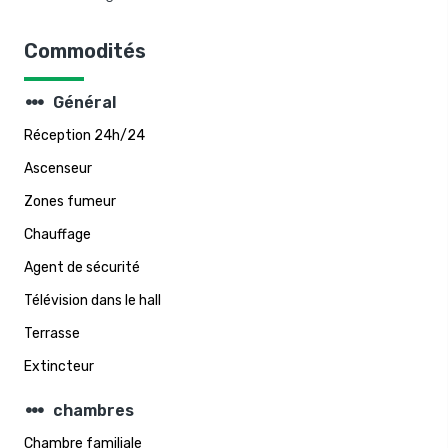
Commodités
steppers
Général
Réception 24h/24
Ascenseur
Zones fumeur
Chauffage
Agent de sécurité
Télévision dans le hall
Terrasse
Extincteur
steppers
chambres
Chambre familiale