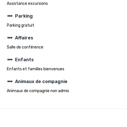
Assistance excursions
steppers
Parking
Parking gratuit
steppers
Affaires
Salle de conférence
steppers
Enfants
Enfants et familles bienvenues
steppers
Animaux de compagnie
Animaux de compagnie non admis