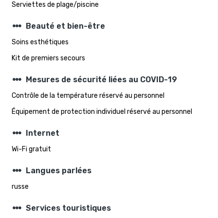
Serviettes de plage/piscine
steppers
Beauté et bien-être
Soins esthétiques
Kit de premiers secours
steppers
Mesures de sécurité liées au COVID-19
Contrôle de la température réservé au personnel
Équipement de protection individuel réservé au personnel
steppers
Internet
Wi-Fi gratuit
steppers
Langues parlées
russe
steppers
Services touristiques