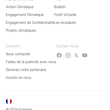
Action Climatique
Bulletin
Engagement Climatique
Forêt Virtuelle
Engagement de Confidentialité
Les écolabels
Projets climatiques
Contact
Suivez-nous
Nous contacter
Faites de la publicité avec nous
Devenez notre partenaire
Investir en nous
FR
© 2026 Exploreo