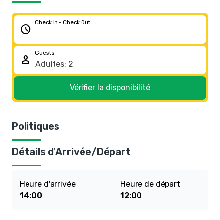
Check In - Check Out
schedule
Guests
person
Vérifier la disponibilité
Politiques
Détails d'Arrivée/Départ
Heure d'arrivée
Heure de départ
14:00
12:00