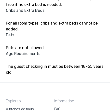
free if no extra bed is needed.
Cribs and Extra Beds
For all room types, cribs and extra beds cannot be
added.
Pets
Pets are not allowed
Age Requirements
The guest checking in must be between 18–65 years
old.
Exploreo
Information
A propos de nous
FAQ