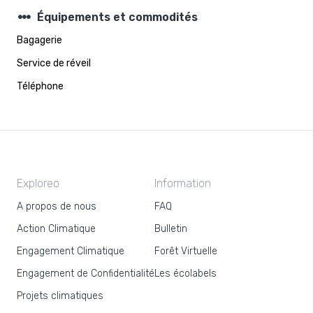
steppers
Équipements et commodités
Bagagerie
Service de réveil
Téléphone
Exploreo
Information
A propos de nous
FAQ
Action Climatique
Bulletin
Engagement Climatique
Forêt Virtuelle
Engagement de Confidentialité
Les écolabels
Projets climatiques