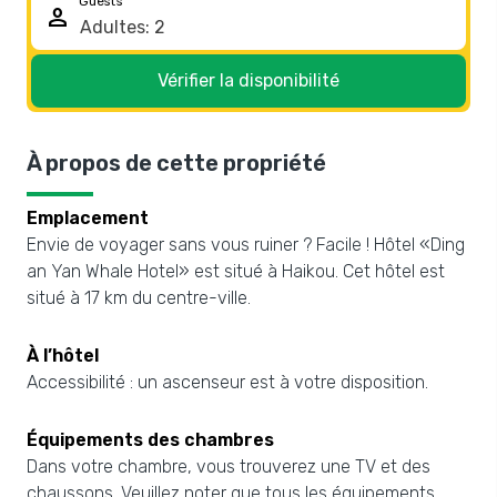
Guests
person
Vérifier la disponibilité
À propos de cette propriété
Emplacement
Envie de voyager sans vous ruiner ? Facile ! Hôtel «Ding
an Yan Whale Hotel» est situé à Haikou. Cet hôtel est
situé à 17 km du centre-ville.
À l’hôtel
Accessibilité : un ascenseur est à votre disposition.
Équipements des chambres
Dans votre chambre, vous trouverez une TV et des
chaussons. Veuillez noter que tous les équipements