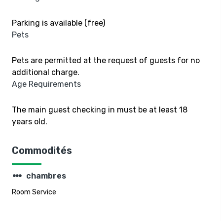
Parking is available (free)
Pets
Pets are permitted at the request of guests for no
additional charge.
Age Requirements
The main guest checking in must be at least 18
years old.
Commodités
steppers
chambres
Room Service