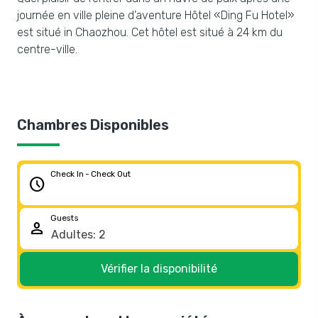
journée en ville pleine d’aventure Hôtel «Ding Fu Hotel»
est situé in Chaozhou. Cet hôtel est situé à 24 km du
centre-ville.
Chambres Disponibles
Check In - Check Out
schedule
Guests
person
Vérifier la disponibilité