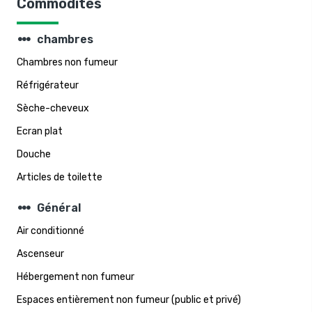
Commodités
steppers
chambres
Chambres non fumeur
Réfrigérateur
Sèche-cheveux
Ecran plat
Douche
Articles de toilette
steppers
Général
Air conditionné
Ascenseur
Hébergement non fumeur
Espaces entièrement non fumeur (public et privé)