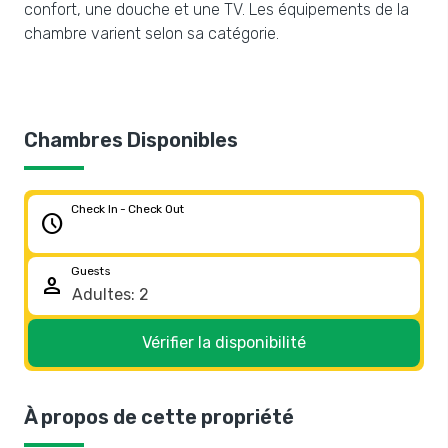
confort, une douche et une TV. Les équipements de la
chambre varient selon sa catégorie.
Chambres Disponibles
Check In - Check Out
schedule
Guests
person
Vérifier la disponibilité
À propos de cette propriété