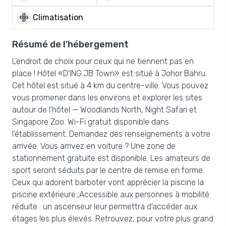
mode_fan
Climatisation
Résumé de l'hébergement
L’endroit de choix pour ceux qui ne tiennent pas en
place ! Hôtel «D'ING JB Town» est situé à Johor Bahru.
Cet hôtel est situé à 4 km du centre-ville. Vous pouvez
vous promener dans les environs et explorer les sites
autour de l’hôtel — Woodlands North, Night Safari et
Singapore Zoo. Wi-Fi gratuit disponible dans
l’établissement. Demandez des renseignements à votre
arrivée. Vous arrivez en voiture ? Une zone de
stationnement gratuite est disponible. Les amateurs de
sport seront séduits par le centre de remise en forme.
Ceux qui adorent barboter vont apprécier la piscine la
piscine extérieure.,Accessible aux personnes à mobilité
réduite : un ascenseur leur permettra d’accéder aux
étages les plus élevés. Retrouvez, pour votre plus grand