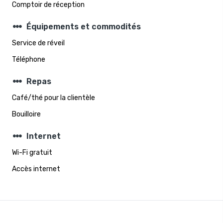
Comptoir de réception
steppers
Équipements et commodités
Service de réveil
Téléphone
steppers
Repas
Café/thé pour la clientèle
Bouilloire
steppers
Internet
Wi-Fi gratuit
Accès internet