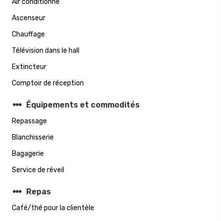
Air conditionné
Ascenseur
Chauffage
Télévision dans le hall
Extincteur
Comptoir de réception
steppers
Équipements et commodités
Repassage
Blanchisserie
Bagagerie
Service de réveil
steppers
Repas
Café/thé pour la clientèle