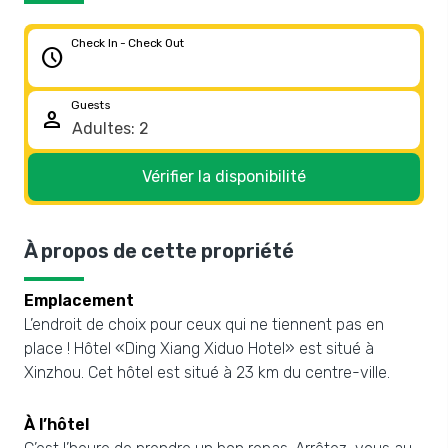
Check In - Check Out
schedule
Guests
person
Vérifier la disponibilité
À propos de cette propriété
Emplacement
L’endroit de choix pour ceux qui ne tiennent pas en
place ! Hôtel «Ding Xiang Xiduo Hotel» est situé à
Xinzhou. Cet hôtel est situé à 23 km du centre-ville.
À l’hôtel