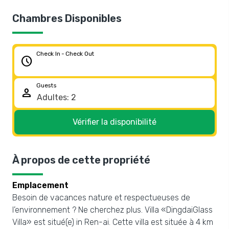
Chambres Disponibles
Check In - Check Out
schedule
Guests
person
Vérifier la disponibilité
À propos de cette propriété
Emplacement
Besoin de vacances nature et respectueuses de
l’environnement ? Ne cherchez plus. Villa «DingdaiGlass
Villa» est situé(e) in Ren-ai. Cette villa est située à 4 km