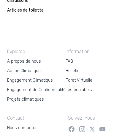
Chaussons
Articles de toilette
Exploreo
Information
A propos de nous
FAQ
Action Climatique
Bulletin
Engagement Climatique
Forêt Virtuelle
Engagement de Confidentialité
Les écolabels
Projets climatiques
Contact
Suivez-nous
Nous contacter