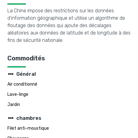
La Chine impose des restrictions sur les données
d'information géographique et utilise un algorithme de
floutage des données qui ajoute des décalages
aléatoires aux données de latitude et de longitude à des
fins de sécurité nationale.
Commodités
steppers
Général
Air conditionné
Lave-linge
Jardin
steppers
chambres
Filet anti-moustique