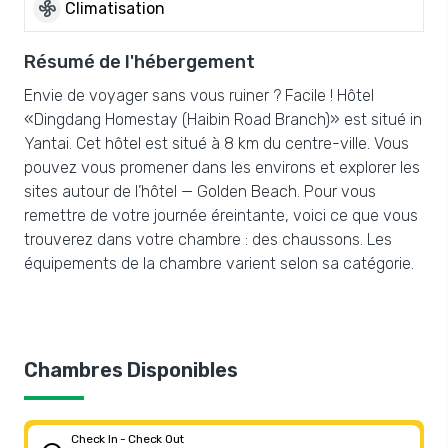
mode_fan
Climatisation
Résumé de l'hébergement
Envie de voyager sans vous ruiner ? Facile ! Hôtel
«Dingdang Homestay (Haibin Road Branch)» est situé in
Yantai. Cet hôtel est situé à 8 km du centre-ville. Vous
pouvez vous promener dans les environs et explorer les
sites autour de l’hôtel — Golden Beach. Pour vous
remettre de votre journée éreintante, voici ce que vous
trouverez dans votre chambre : des chaussons. Les
équipements de la chambre varient selon sa catégorie.
Chambres Disponibles
Check In - Check Out