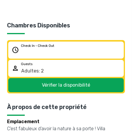
Chambres Disponibles
Check In - Check Out
schedule
Guests
person
Vérifier la disponibilité
À propos de cette propriété
Emplacement
C’est fabuleux d’avoir la nature à sa porte ! Villa