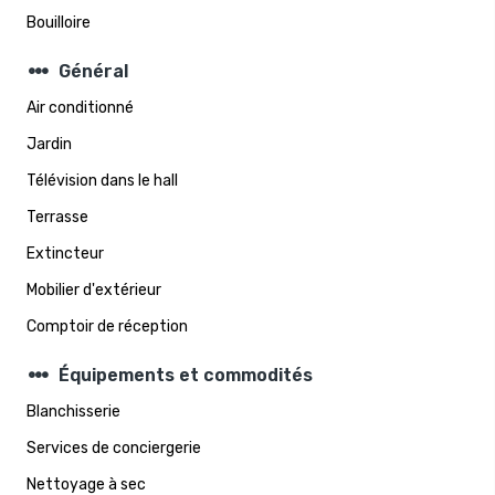
Bouilloire
steppers
Général
Air conditionné
Jardin
Télévision dans le hall
Terrasse
Extincteur
Mobilier d'extérieur
Comptoir de réception
steppers
Équipements et commodités
Blanchisserie
Services de conciergerie
Nettoyage à sec