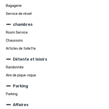
Bagagerie
Service de réveil
steppers
chambres
Room Service
Chaussons
Articles de toilette
steppers
Détente et loisirs
Randonnée
Aire de pique-nique
steppers
Parking
Parking
steppers
Affaires