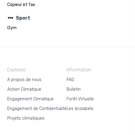
Copieur et fax
steppers
Sport
Gym
Exploreo
Information
A propos de nous
FAQ
Action Climatique
Bulletin
Engagement Climatique
Forêt Virtuelle
Engagement de Confidentialité
Les écolabels
Projets climatiques