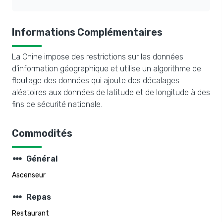
Informations Complémentaires
La Chine impose des restrictions sur les données
d'information géographique et utilise un algorithme de
floutage des données qui ajoute des décalages
aléatoires aux données de latitude et de longitude à des
fins de sécurité nationale.
Commodités
steppers
Général
Ascenseur
steppers
Repas
Restaurant