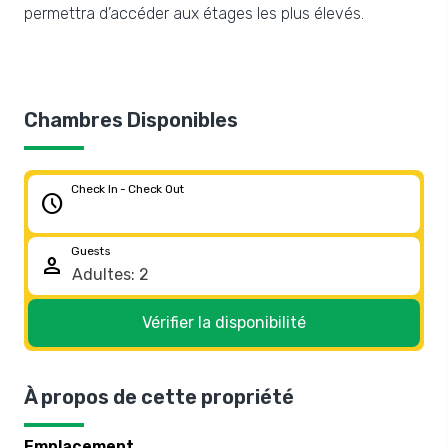
permettra d’accéder aux étages les plus élevés.
Chambres Disponibles
Check In - Check Out
schedule
Guests
person
Vérifier la disponibilité
À propos de cette propriété
Emplacement