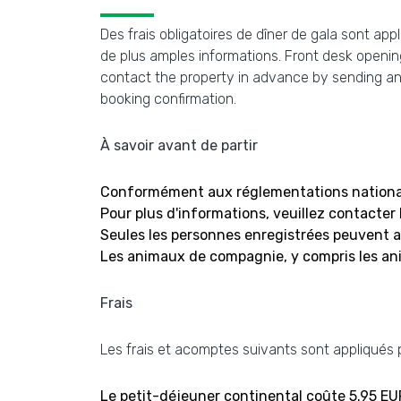
Des frais obligatoires de dîner de gala sont app
de plus amples informations. Front desk opening
contact the property in advance by sending an 
booking confirmation.
À savoir avant de partir
Conformément aux réglementations nationale
Pour plus d'informations, veuillez contacter
Seules les personnes enregistrées peuvent 
Les animaux de compagnie, y compris les an
Frais
Les frais et acomptes suivants sont appliqués pa
Le petit-déjeuner continental coûte 5.95 EU