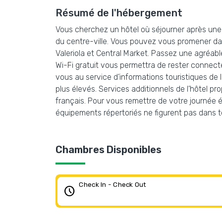
Résumé de l'hébergement
Vous cherchez un hôtel où séjourner après une l
du centre-ville. Vous pouvez vous promener dans 
Valeriola et Central Market. Passez une agréable
Wi-Fi gratuit vous permettra de rester connect
vous au service d’informations touristiques de 
plus élevés. Services additionnels de l’hôtel pro
français. Pour vous remettre de votre journée 
équipements répertoriés ne figurent pas dans 
Chambres Disponibles
Check In - Check Out
schedule