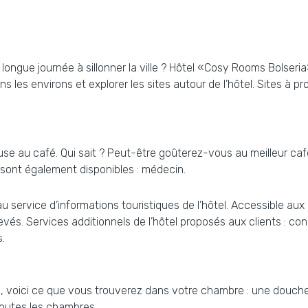
ongue journée à sillonner la ville ? Hôtel «Cosy Rooms Bolseria»
les environs et explorer les sites autour de l’hôtel. Sites à pr
use au café. Qui sait ? Peut-être goûterez-vous au meilleur caf
 sont également disponibles : médecin.
 service d’informations touristiques de l’hôtel. Accessible aux
vés. Services additionnels de l’hôtel proposés aux clients : conc
s.
, voici ce que vous trouverez dans votre chambre : une douche 
toutes les chambres.