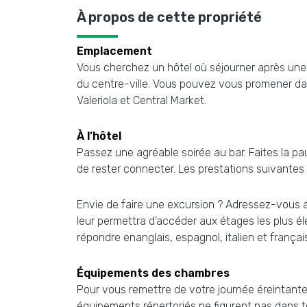
À propos de cette propriété
Emplacement
Vous cherchez un hôtel où séjourner après une l
du centre-ville. Vous pouvez vous promener dans 
Valeriola et Central Market.
À l’hôtel
Passez une agréable soirée au bar. Faites la pa
de rester connecter. Les prestations suivantes
Envie de faire une excursion ? Adressez-vous au
leur permettra d’accéder aux étages les plus éle
répondre enanglais, espagnol, italien et françai
Équipements des chambres
Pour vous remettre de votre journée éreintante
équipements répertoriés ne figurent pas dans 