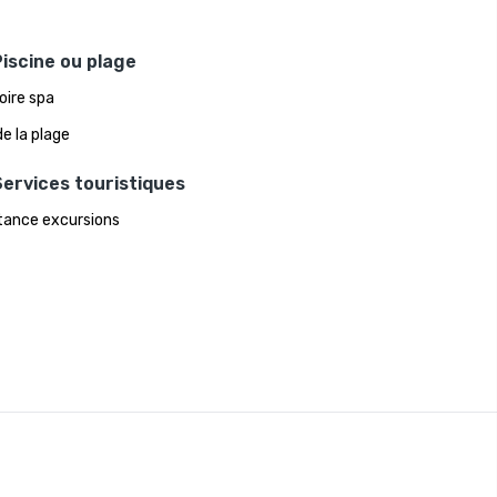
iscine ou plage
oire spa
de la plage
ervices touristiques
tance excursions