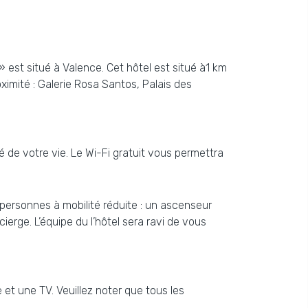
 est situé à Valence. Cet hôtel est situé à1 km
oximité : Galerie Rosa Santos, Palais des
é de votre vie. Le Wi-Fi gratuit vous permettra
 personnes à mobilité réduite : un ascenseur
ierge. L’équipe du l’hôtel sera ravi de vous
et une TV. Veuillez noter que tous les