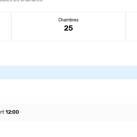
Chambres
25
art
12:00