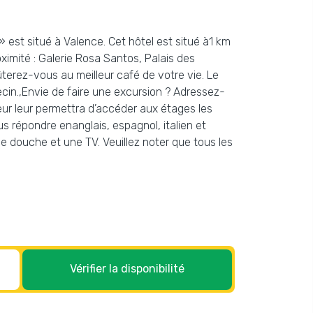
 est situé à Valence. Cet hôtel est situé à1 km
oximité : Galerie Rosa Santos, Palais des
ûterez-vous au meilleur café de votre vie. Le
cin.,Envie de faire une excursion ? Adressez-
seur leur permettra d’accéder aux étages les
ous répondre enanglais, espagnol, italien et
e douche et une TV. Veuillez noter que tous les
Vérifier la disponibilité