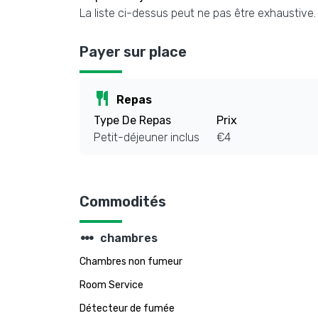
La liste ci-dessus peut ne pas être exhaustive
Payer sur place
restaurant
Repas
Type De Repas
Prix
Petit-déjeuner inclus
€4
Commodités
steppers
chambres
Chambres non fumeur
Room Service
Détecteur de fumée