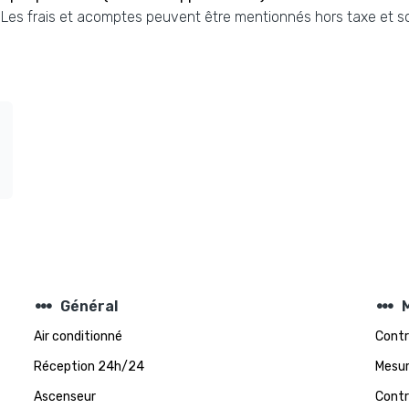
. Les frais et acomptes peuvent être mentionnés hors taxe et s
steppers
steppers
Général
Air conditionné
Contr
Réception 24h/24
Mesur
Ascenseur
Contr