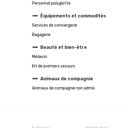
Personnel polyglotte
steppers
Équipements et commodités
Services de conciergerie
Bagagerie
steppers
Beauté et bien-être
Médecin
Kit de premiers secours
steppers
Animaux de compagnie
Animaux de compagnie non admis
Exploreo
Information