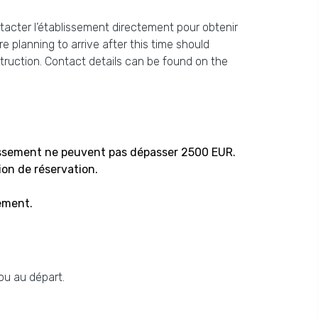
ntacter l’établissement directement pour obtenir
 planning to arrive after this time should
truction. Contact details can be found on the
issement ne peuvent pas dépasser 2500 EUR.
ion de réservation.
ement.
 ou au départ.