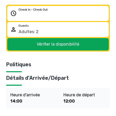
Check In - Check Out
schedule
Guests
person
Vérifier la disponibilité
Politiques
Détails d'Arrivée/Départ
Heure d'arrivée
Heure de départ
14:00
12:00