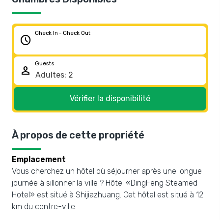
Check In - Check Out
schedule
Guests
person
Vérifier la disponibilité
À propos de cette propriété
Emplacement
Vous cherchez un hôtel où séjourner après une longue
journée à sillonner la ville ? Hôtel «DingFeng Steamed
Hotel» est situé à Shijiazhuang. Cet hôtel est situé à 12
km du centre-ville.