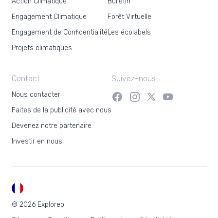
Action Climatique
Bulletin
Engagement Climatique
Forêt Virtuelle
Engagement de Confidentialité
Les écolabels
Projets climatiques
Contact
Suivez-nous
Nous contacter
Faites de la publicité avec nous
Devenez notre partenaire
Investir en nous
FR
© 2026 Exploreo