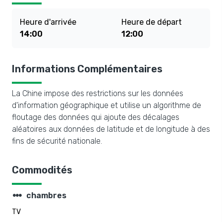
Heure d'arrivée
Heure de départ
14:00
12:00
Informations Complémentaires
La Chine impose des restrictions sur les données
d'information géographique et utilise un algorithme de
floutage des données qui ajoute des décalages
aléatoires aux données de latitude et de longitude à des
fins de sécurité nationale.
Commodités
steppers
chambres
TV