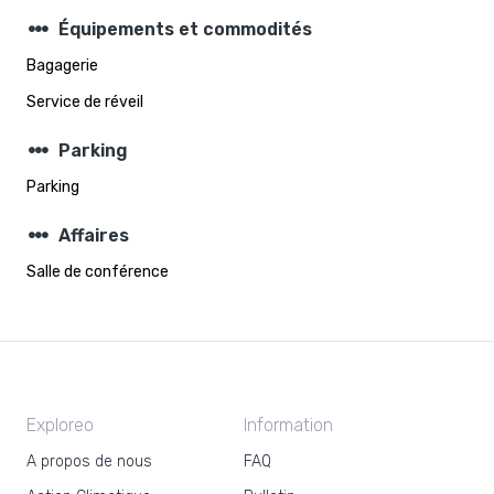
steppers
Équipements et commodités
Bagagerie
Service de réveil
steppers
Parking
Parking
steppers
Affaires
Salle de conférence
Exploreo
Information
A propos de nous
FAQ