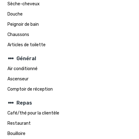
Sèche-cheveux
Douche
Peignoir de bain
Chaussons
Articles de toilette
steppers
Général
Air conditionné
Ascenseur
Comptoir de réception
steppers
Repas
Café/thé pour la clientèle
Restaurant
Bouilloire