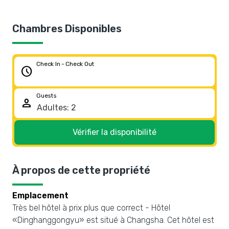
Chambres Disponibles
Check In - Check Out
schedule
Guests
person
Vérifier la disponibilité
À propos de cette propriété
Emplacement
Très bel hôtel à prix plus que correct - Hôtel
«Dinghanggongyu» est situé à Changsha. Cet hôtel est