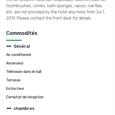
toothbrushes, combs, bath sponges, razors, nail files
etc. are not provided by the hotel any more from Jul 1,
2019. Please contact the front desk for details.
Commodités
steppers
Général
Air conditionné
Ascenseur
Télévision dans le hall
Terrasse
Extincteur
Comptoir de réception
steppers
chambres