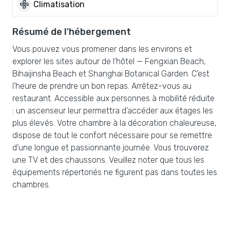
mode_fan
Climatisation
Résumé de l'hébergement
Vous pouvez vous promener dans les environs et
explorer les sites autour de l’hôtel — Fengxian Beach,
Bihaijinsha Beach et Shanghai Botanical Garden. C’est
l’heure de prendre un bon repas. Arrêtez-vous au
restaurant. Accessible aux personnes à mobilité réduite
: un ascenseur leur permettra d’accéder aux étages les
plus élevés. Votre chambre à la décoration chaleureuse,
dispose de tout le confort nécessaire pour se remettre
d’une longue et passionnante journée. Vous trouverez
une TV et des chaussons. Veuillez noter que tous les
équipements répertoriés ne figurent pas dans toutes les
chambres.