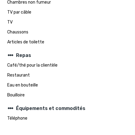
Chambres non fumeur
TV par câble
TV
Chaussons
Articles de toilette
steppers
Repas
Café/thé pour la clientèle
Restaurant
Eau en bouteille
Bouilloire
steppers
Équipements et commodités
Téléphone