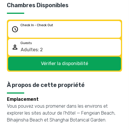
Chambres Disponibles
Check In - Check Out
schedule
Guests
person
Vérifier la disponibilité
À propos de cette propriété
Emplacement
Vous pouvez vous promener dans les environs et
explorer les sites autour de l’hôtel — Fengxian Beach,
Bihaijinsha Beach et Shanghai Botanical Garden.