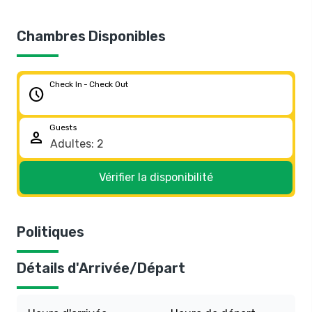
Chambres Disponibles
Check In - Check Out
schedule
Guests
person
Vérifier la disponibilité
Politiques
Détails d'Arrivée/Départ