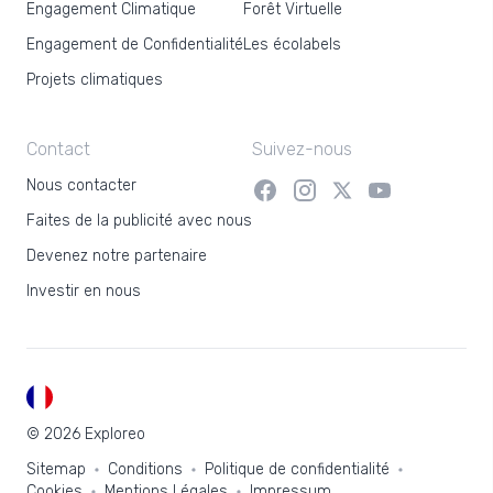
Engagement Climatique
Forêt Virtuelle
Engagement de Confidentialité
Les écolabels
Projets climatiques
Contact
Suivez-nous
Nous contacter
Faites de la publicité avec nous
Devenez notre partenaire
Investir en nous
FR
© 2026 Exploreo
Sitemap
Conditions
Politique de confidentialité
Cookies
Mentions Légales
Impressum