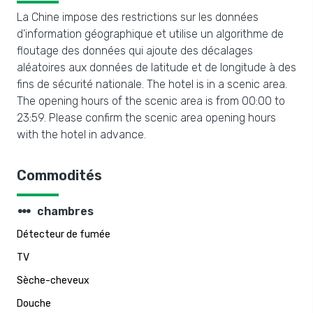
La Chine impose des restrictions sur les données
d'information géographique et utilise un algorithme de
floutage des données qui ajoute des décalages
aléatoires aux données de latitude et de longitude à des
fins de sécurité nationale. The hotel is in a scenic area.
The opening hours of the scenic area is from 00:00 to
23:59. Please confirm the scenic area opening hours
with the hotel in advance.
Commodités
steppers
chambres
Détecteur de fumée
TV
Sèche-cheveux
Douche