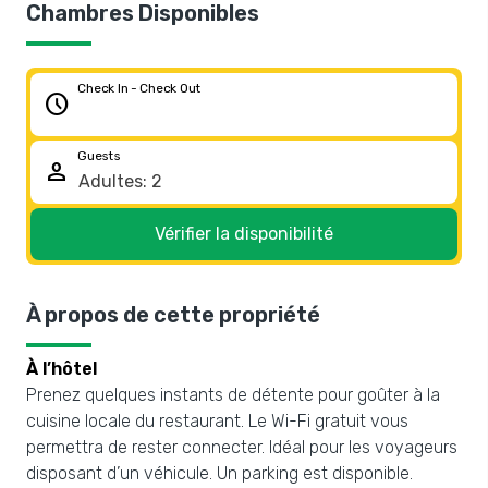
Chambres Disponibles
Check In - Check Out
schedule
Guests
person
Vérifier la disponibilité
À propos de cette propriété
À l’hôtel
Prenez quelques instants de détente pour goûter à la
cuisine locale du restaurant. Le Wi-Fi gratuit vous
permettra de rester connecter. Idéal pour les voyageurs
disposant d’un véhicule. Un parking est disponible.