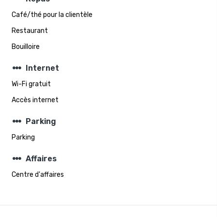
Café/thé pour la clientèle
Restaurant
Bouilloire
steppers
Internet
Wi-Fi gratuit
Accès internet
steppers
Parking
Parking
steppers
Affaires
Centre d'affaires