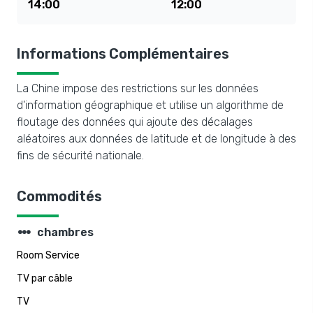
14:00
12:00
Informations Complémentaires
La Chine impose des restrictions sur les données
d'information géographique et utilise un algorithme de
floutage des données qui ajoute des décalages
aléatoires aux données de latitude et de longitude à des
fins de sécurité nationale.
Commodités
steppers
chambres
Room Service
TV par câble
TV