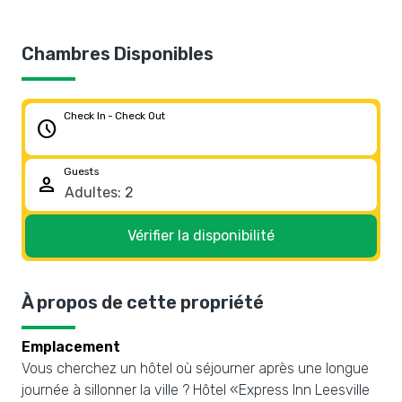
Chambres Disponibles
Check In - Check Out
schedule
Guests
person
Vérifier la disponibilité
À propos de cette propriété
Emplacement
Vous cherchez un hôtel où séjourner après une longue
journée à sillonner la ville ? Hôtel «Express Inn Leesville