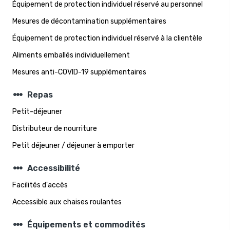
Équipement de protection individuel réservé au personnel
Mesures de décontamination supplémentaires
Équipement de protection individuel réservé à la clientèle
Aliments emballés individuellement
Mesures anti-COVID-19 supplémentaires
steppers
Repas
Petit-déjeuner
Distributeur de nourriture
Petit déjeuner / déjeuner à emporter
steppers
Accessibilité
Facilités d'accès
Accessible aux chaises roulantes
steppers
Équipements et commodités