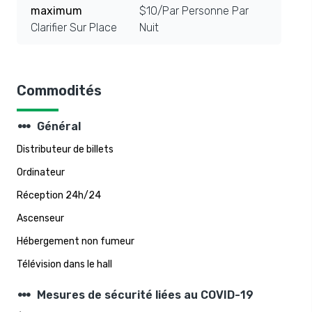
maximum
$10/Par Personne Par
Clarifier Sur Place
Nuit
Commodités
steppers
Général
Distributeur de billets
Ordinateur
Réception 24h/24
Ascenseur
Hébergement non fumeur
Télévision dans le hall
steppers
Mesures de sécurité liées au COVID-19